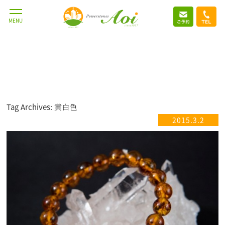
MENU
Tag Archives: 黄白色
2015.3.2