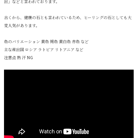
出」などと言われております。
古くから、健康の石とも言われているため、ヒーリングの石としても大
変人気があります。
色のバリエーション 黄色 褐色 黄白色 赤色 など
主な産出国 ロシア ラトビア リトアニア など
注意点 熱 汗 NG