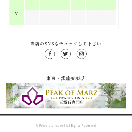
31
当店のSNSもチェックして下さい
東京・銀座姉妹店
© Powerstones Aoi All Rights Reserved.