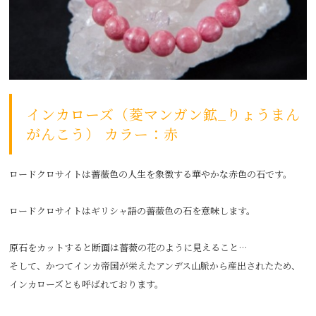
インカローズ（菱マンガン鉱_りょうまん
がんこう） カラー：赤
ロードクロサイトは薔薇色の人生を象徴する華やかな赤色の石です。
ロードクロサイトはギリシャ語の薔薇色の石を意味します。
原石をカットすると断面は薔薇の花のように見えること…
そして、かつてインカ帝国が栄えたアンデス山脈から産出されたため、
インカローズとも呼ばれております。