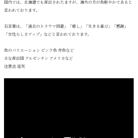
国内では、北海道でも産出されたますが、海外の方が色鮮やかであると
言われております。
石言葉は、「過去のトラウマ回避」「癒し」「生きる喜び」「感謝」
「女性らしさアップ」などと言われております。
色のバリエーション ピンク色 赤色など
主な産出国 アルゼンチン アメリカなど
注意点 湿気