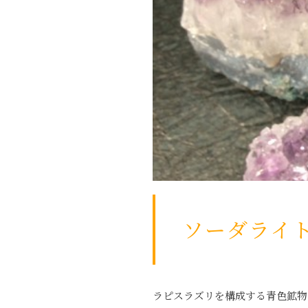
ソーダライ
ラピスラズリを構成する青色鉱物の