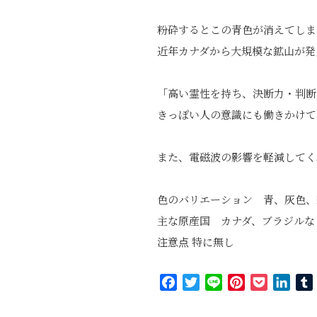
粉砕するとこの青色が消えてしま
近年カナダから大規模な鉱山が発
「高い霊性を持ち、決断力・判断
きっぽい人の意識にも働きかけて
また、電磁波の影響を軽減してく
色のバリエーション 青、灰色、
主な原産国 カナダ、ブラジルな
注意点 特に無し
Facebook
Twitter
Line
Pinterest
Pocket
Link