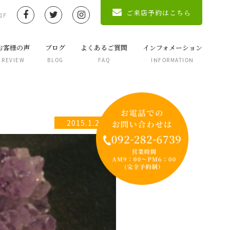
ご来店予約はこちら
1F
お客様の声
ブログ
よくあるご質問
インフォメーション
REVIEW
BLOG
FAQ
INFORMATION
2015.1.28