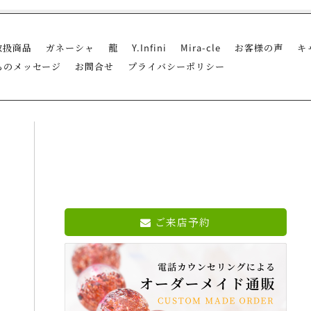
取扱商品
ガネーシャ
龍
Y.Infini
Mira-cle
お客様の声
キ
らのメッセージ
お問合せ
プライバシーポリシー
ご来店予約