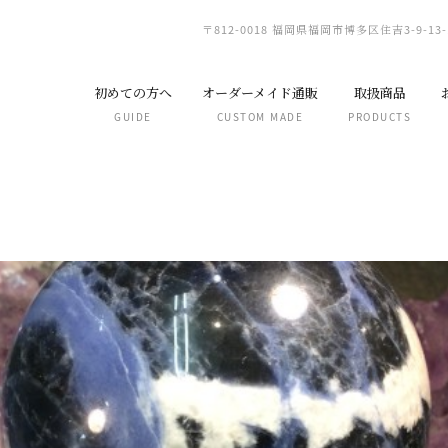
〒812-0018 福岡県福岡市博多区住吉3-9-13-
初めての方へ
オーダーメイド通販
取扱商品
GUIDE
CUSTOM MADE
PRODUCTS