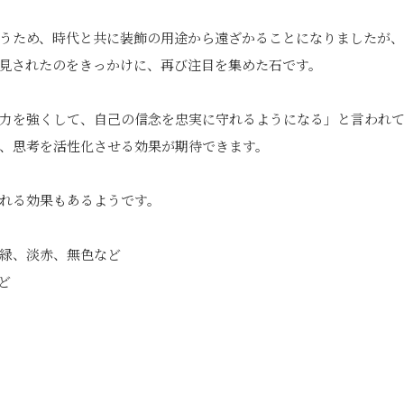
うため、時代と共に装飾の用途から遠ざかることになりましたが、
見されたのをきっかけに、再び注目を集めた石です。
力を強くして、自己の信念を忠実に守れるようになる」と言われ
、思考を活性化させる効果が期待できます。
れる効果もあるようです。
緑、淡赤、無色など
ど
edIn
Tumblr