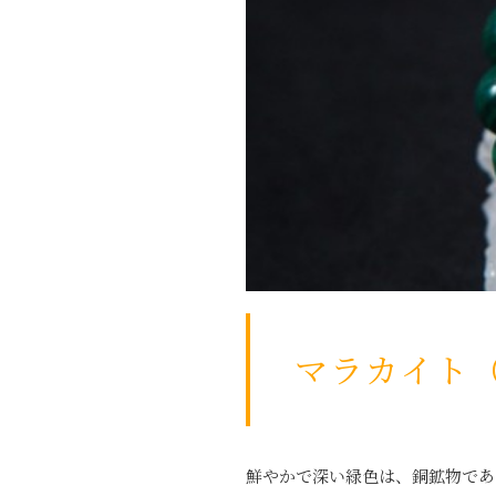
マラカイト
鮮やかで深い緑色は、銅鉱物であ