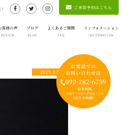
ご来店予約はこちら
1F
お客様の声
ブログ
よくあるご質問
インフォメーション
REVIEW
BLOG
FAQ
INFORMATION
2015.3.5