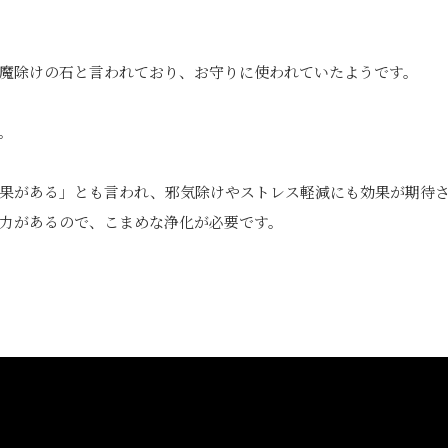
魔除けの石と言われており、お守りに使われていたようです。
。
果がある」とも言われ、邪気除けやストレス軽減にも効果が期待
力があるので、こまめな浄化が必要です。