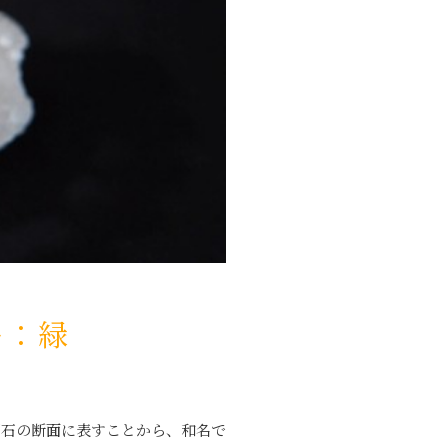
ー：緑
原石の断面に表すことから、和名で