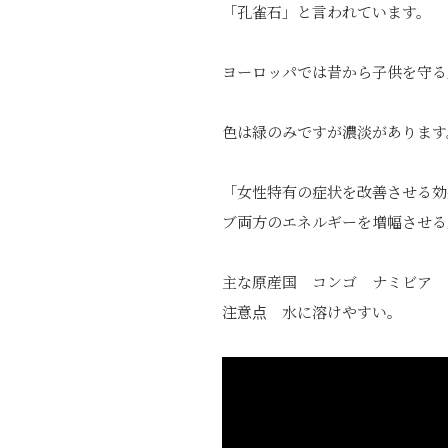
「孔雀石」と言われています。
ヨーロッパでは昔から子供を守る
色は緑のみですが濃淡があります
「女性特有の症状を改善させる効
ブ両方のエネルギーを増幅させる
主な原産国 コンゴ ナミビア
注意点 水に溶けやすい。