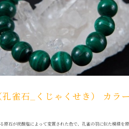
（孔雀石_くじゃくせき） カラ
る原石が炭酸塩によって変質された色で、孔雀の羽に似た模様を