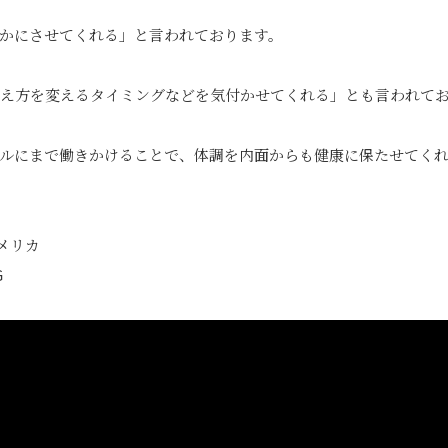
かにさせてくれる」と言われております。
え方を変えるタイミングなどを気付かせてくれる」とも言われて
ルにまで働きかけることで、体調を内面からも健康に保たせてく
アメリカ
G