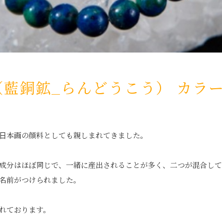
（藍銅鉱_らんどうこう） カラ
日本画の顔料としても親しまれてきました。
成分はほぼ同じで、一緒に産出されることが多く、二つが混合して
名前がつけられました。
れております。