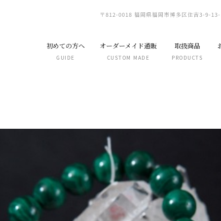
〒812-0018 福岡県福岡市博多区住吉3-9-13-
初めての方へ
オーダーメイド通販
取扱商品
GUIDE
CUSTOM MADE
PRODUCTS