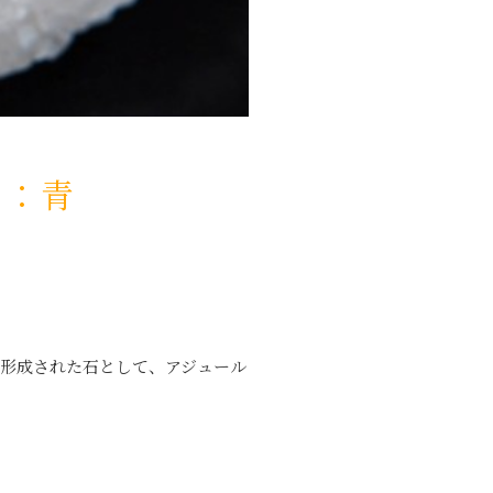
ー：青
形成された石として、アジュール