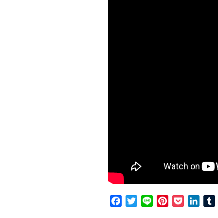
Facebook
Twitter
Line
Pinterest
Pocket
Link