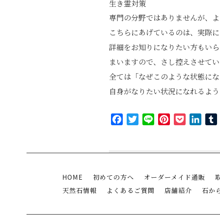
生き霊対策
専門の分野ではありませんが、よ
こちらにあげているのは、実際に
詳細をお知りになりたい方もいら
まいますので、さし控えさせてい
全ては「なぜこのような状態にな
自身がなりたい状況になれるよう
Facebook
Twitter
Line
Pinterest
Pocket
Link
HOME
初めての方へ
オーダーメイド通販
天然石情報
よくあるご質問
店舗紹介
石か