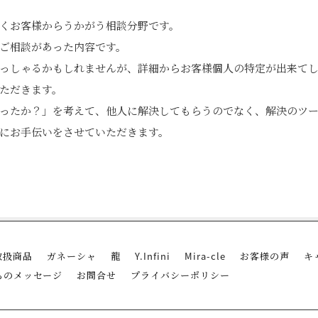
くお客様からうかがう相談分野です。
ご相談があった内容です。
っしゃるかもしれませんが、詳細からお客様個人の特定が出来て
ただきます。
ったか？」を考えて、他人に解決してもらうのでなく、解決のツ
にお手伝いをさせていただきます。
edIn
Tumblr
取扱商品
ガネーシャ
龍
Y.Infini
Mira-cle
お客様の声
キ
らのメッセージ
お問合せ
プライバシーポリシー