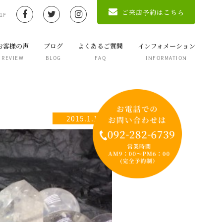
ご来店予約はこちら
1F
お客様の声
ブログ
よくあるご質問
インフォメーション
REVIEW
BLOG
FAQ
INFORMATION
2015.1.1