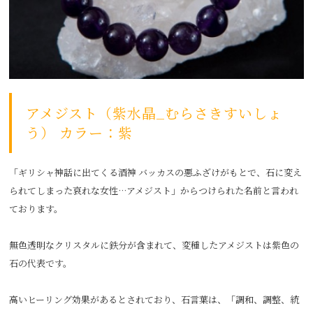
アメジスト（紫水晶_むらさきすいしょ
う） カラー：紫
「ギリシャ神話に出てくる酒神 バッカスの悪ふざけがもとで、石に変え
られてしまった哀れな女性…アメジスト」からつけられた名前と言われ
ております。
無色透明なクリスタルに鉄分が含まれて、変種したアメジストは紫色の
石の代表です。
高いヒーリング効果があるとされており、石言葉は、「調和、調整、統