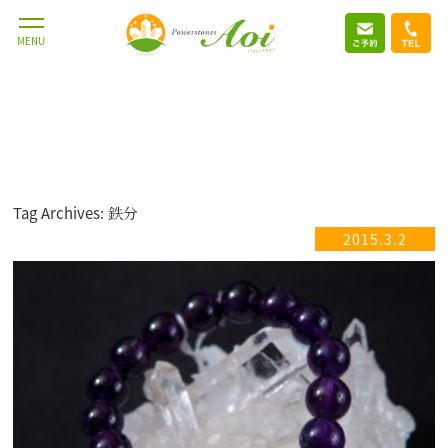
MENU
Tag Archives: 鉄分
2015.3.2