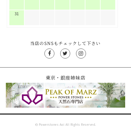
31
当店のSNSもチェックして下さい
東京・銀座姉妹店
© Powerstones Aoi All Rights Reserved.