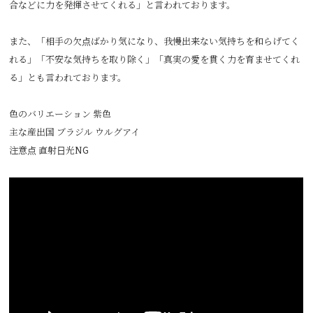
合などに力を発揮させてくれる」と言われております。
また、「相手の欠点ばかり気になり、我慢出来ない気持ちを和らげてく
れる」「不安な気持ちを取り除く」「真実の愛を貫く力を育ませてくれ
る」とも言われております。
色のバリエーション 紫色
主な産出国 ブラジル ウルグアイ
注意点 直射日光NG