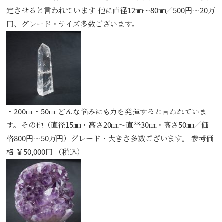
定させると言われています 他に直径12㎜～80㎜／500円～20万
円、グレード・サイズ多数ございます。
・200㎜・50㎜ どんな悩みにも力を発揮すると言われていま
す。その他（直径15㎜・高さ20㎜～直径30㎜・高さ50㎜／価
格800円～50万円）グレード・大きさ多数ございます。 参考価
格 ￥50,000円 （税込）