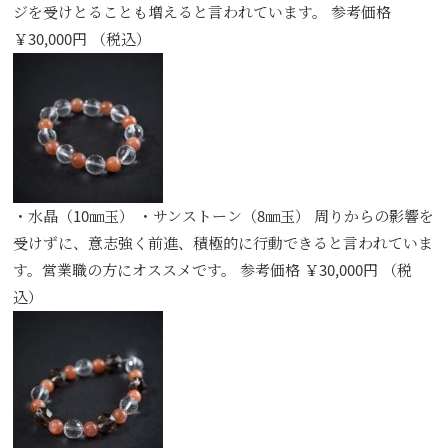
ジを受けとることも増えると言われています。 参考価格
￥30,000円 （税込）
・水晶（10㎜玉） ・サンストーン（8㎜玉） 周りからの影響を
受けずに、意志強く前進、積極的に行動できると言われていま
す。営業職の方にオススメです。 参考価格 ￥30,000円 （税
込）