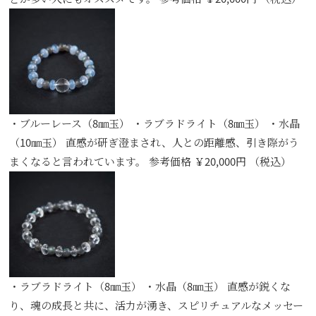
・ブルーレース（8㎜玉） ・ラブラドライト（8㎜玉） ・水晶
（10㎜玉） 直感が研ぎ澄まされ、人との距離感、引き際がう
まくなると言われています。 参考価格 ￥20,000円 （税込）
・ラブラドライト（8㎜玉） ・水晶（8㎜玉） 直感が鋭くな
り、魂の成長と共に、活力が湧き、スピリチュアルなメッセー