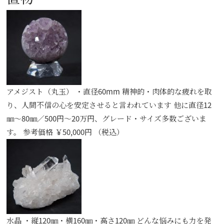
アメジスト（丸玉） ・直径60mm 精神的・肉体的な疲れを取
り、人間不信の心を安定させると言われています 他に直径12
㎜～80㎜／500円～20万円、グレード・サイズ多数ございま
す。 参考価格 ￥50,000円 （税込）
水晶 ・縦120㎜・横160㎜・高さ120㎜ どんな悩みにも力を発