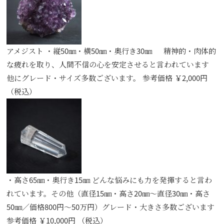
アメジスト ・縦50㎜・横50㎜・奥行き30㎜ 精神的・肉体的
な疲れを取り、人間不信の心を安定させると言われています
他にグレード・サイズ多数ございます。 参考価格 ￥2,000円
（税込）
・高さ65㎜・奥行き15㎜ どんな悩みにも力を発揮すると言わ
れています。その他（直径15㎜・高さ20㎜～直径30㎜・高さ
50㎜／価格800円～50万円）グレード・大きさ多数ございます
参考価格 ￥10,000円 （税込）