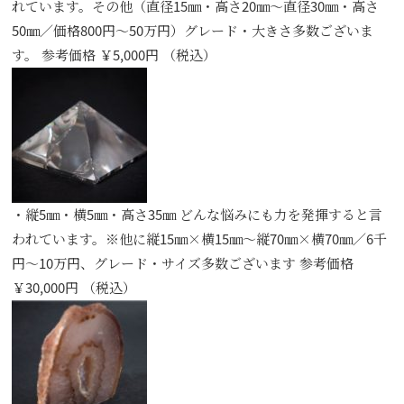
れています。その他（直径15㎜・高さ20㎜～直径30㎜・高さ
50㎜／価格800円～50万円）グレード・大きさ多数ございま
す。 参考価格 ￥5,000円 （税込）
・縦5㎜・横5㎜・高さ35㎜ どんな悩みにも力を発揮すると言
われています。※他に縦15㎜×横15㎜～縦70㎜×横70㎜／6千
円～10万円、グレード・サイズ多数ございます 参考価格
￥30,000円 （税込）