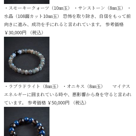
・スモーキークォーツ（10㎜玉） ・サンストーン（8㎜玉） ・
水晶（108面カット10㎜玉） 恐怖を取り除き、自信をもって前
向きに進み、成功を手にれると言われています。 参考価格
￥30,000円 （税込）
・ラブラドライト（8㎜玉） ・オニキス（8㎜玉） マイナス
エネルギーに囲まれている時や、悪影響から身を守ると言われ
ています。 参考価格 ￥50,000円 （税込）