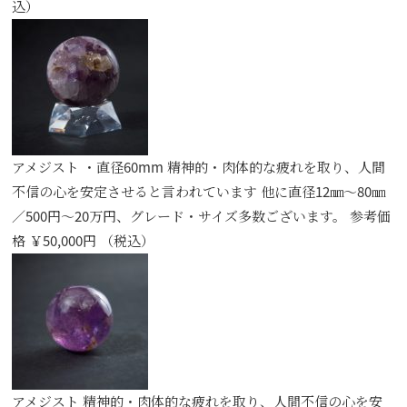
込）
アメジスト ・直径60mm 精神的・肉体的な疲れを取り、人間
不信の心を安定させると言われています 他に直径12㎜～80㎜
／500円～20万円、グレード・サイズ多数ございます。 参考価
格 ￥50,000円 （税込）
アメジスト 精神的・肉体的な疲れを取り、人間不信の心を安