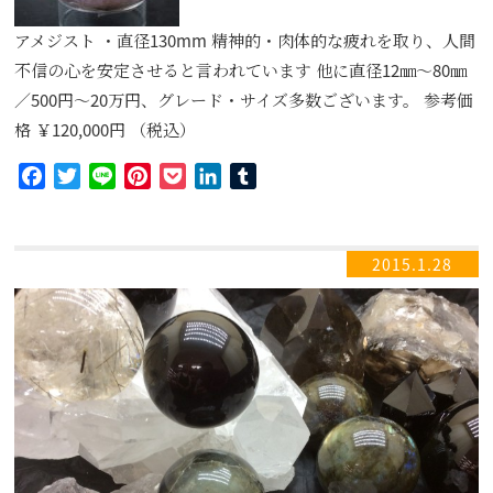
アメジスト ・直径130mm 精神的・肉体的な疲れを取り、人間
不信の心を安定させると言われています 他に直径12㎜～80㎜
／500円～20万円、グレード・サイズ多数ございます。 参考価
格 ￥120,000円 （税込）
Facebook
Twitter
Line
Pinterest
Pocket
LinkedIn
Tumblr
2015.1.28