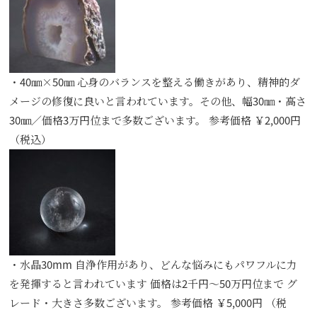
・40㎜×50㎜ 心身のバランスを整える働きがあり、精神的ダ
メージの修復に良いと言われています。その他、幅30㎜・高さ
30㎜／価格3万円位まで多数ございます。 参考価格 ￥2,000円
（税込）
・水晶30mm 自浄作用があり、どんな悩みにもパワフルに力
を発揮すると言われています 価格は2千円～50万円位まで グ
レード・大きさ多数ございます。 参考価格 ￥5,000円 （税