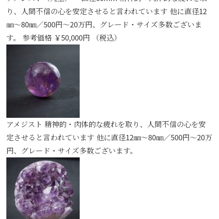
り、人間不信の心を安定させると言われています 他に直径12
㎜～80㎜／500円～20万円、グレード・サイズ多数ございま
す。 参考価格 ￥50,000円 （税込）
アメジスト 精神的・肉体的な疲れを取り、人間不信の心を安
定させると言われています 他に直径12㎜～80㎜／500円～20万
円、グレード・サイズ多数ございます。