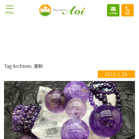
MENU
Tag Archives: 運動
2015.1.28