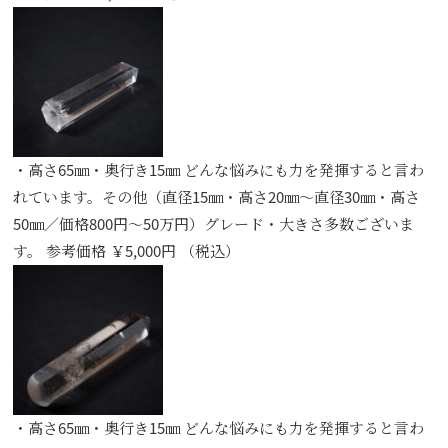
・高さ65㎜・奥行き15㎜ どんな悩みにも力を発揮すると言わ
れています。その他（直径15㎜・高さ20㎜～直径30㎜・高さ
50㎜／価格800円～50万円）グレード・大きさ多数ございま
す。 参考価格 ￥5,000円 （税込）
・高さ65㎜・奥行き15㎜ どんな悩みにも力を発揮すると言わ