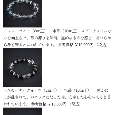
・フローライト（8㎜玉） ・水晶（10㎜玉） スピリチュアルな
力を向上させ、気の滞りを解消。霊的なものを感じ、それらか
ら身を守ると言われています。 参考価格 ￥10,000円 （税込）
・スモーキークォーツ（8㎜玉） ・水晶（10㎜玉） 何かに
心が乱されて、パニックになった時、安定した心を与えると言
われています。 参考価格 ￥10,000円 （税込）