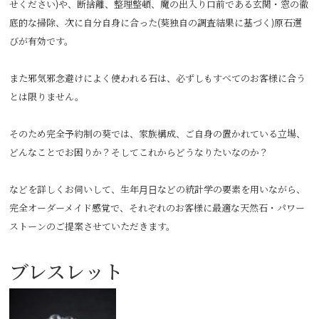
せください)や、断捨離、整理整頓、魔の出入り口前である玄関・窓の徹
底的な掃除、次に自分自身に合った(葵独自の調査結果に基づく)原石選
びが有効です。
また邪気邪念避けによく使われる石は、必ずしもすべてのお客様に合う
とは限りません。
そのため完全予約制の葵では、家族構成、ご自身の置かれている立場、
どんなことでお困りか？そしてこれからどうなりたいなのか？
などを詳しくお伺いして、生年月日などの統計学の要素を用いながら、
完全オーダーメイド感覚で、それぞれのお客様に最適な天然石・パワー
ストーンのご提案させていただきます。
ブレスレット