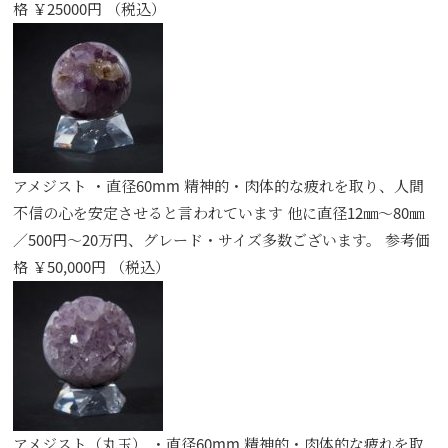
格 ￥25000円 （税込）
アメジスト ・直径60mm 精神的・肉体的な疲れを取り、人間
不信の心を安定させると言われています 他に直径12㎜～80㎜
／500円～20万円、グレード・サイズ多数ございます。 参考価
格 ￥50,000円 （税込）
アメジスト（丸玉） ・直径60mm 精神的・肉体的な疲れを取