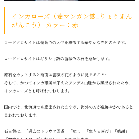
インカローズ（菱マンガン鉱_りょうまん
がんこう） カラー：赤
ロードクロサイトは薔薇色の人生を象徴する華やかな赤色の石です。
ロードクロサイトはギリシャ語の薔薇色の石を意味します。
原石をカットすると断面は薔薇の花のように見えること…
そして、かつてインカ帝国が栄えたアンデス山脈から産出されたため、
インカローズとも呼ばれております。
国内では、北海道でも産出されたますが、海外の方が色鮮やかであると
言われております。
石言葉は、「過去のトラウマ回避」「癒し」「生きる喜び」「感謝」