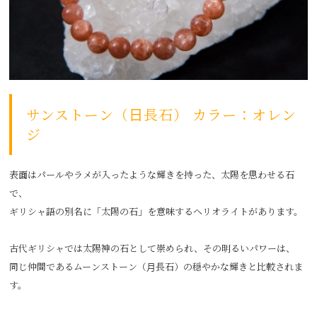
サンストーン（日長石） カラー：オレン
ジ
表面はパールやラメが入ったような輝きを持った、太陽を思わせる石
で、
ギリシャ語の別名に「太陽の石」を意味するヘリオライトがあります。
古代ギリシャでは太陽神の石として崇められ、その明るいパワーは、
同じ仲間であるムーンストーン（月長石）の穏やかな輝きと比較されま
す。