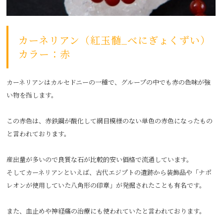
カーネリアン（紅玉髄_べにぎょくずい）
カラー：赤
カーネリアンはカルセドニーの一種で、グループの中でも赤の色味が強
い物を指します。
この赤色は、赤鉄鋼が酸化して網目模様のない単色の赤色になったもの
と言われております。
産出量が多いので良質な石が比較的安い価格で流通しています。
そしてカーネリアンといえば、古代エジプトの遺跡から装飾品や「ナポ
レオンが使用していた八角形の印章」が発掘されたことも有名です。
また、血止めや神経痛の治療にも使われていたと言われております。