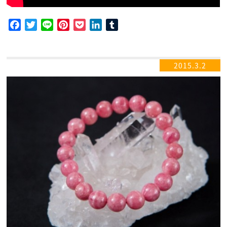
Facebook
Twitter
Line
Pinterest
Pocket
LinkedIn
Tumblr
2015.3.2