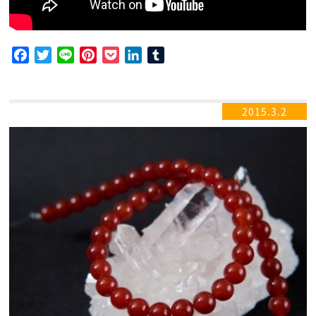
Facebook
Twitter
Line
Pinterest
Pocket
LinkedIn
Tumblr
2015.3.2