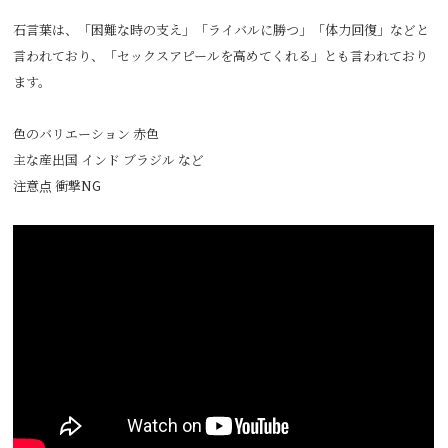
石言葉は、「困難な時の支え」「ライバルに勝つ」「体力回復」などと
言われており、「セックスアピールを高めてくれる」とも言われており
ます。
色のバリエーション 赤色
主な産出国 インド ブラジル など
注意点 衝撃NG