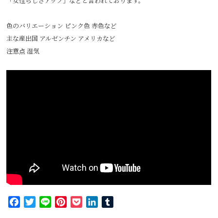
「女性らしさアップ」などと言われております。
色のバリエーション ピンク色 赤色など
主な産出国 アルゼンチン アメリカなど
注意点 湿気
Facebook
Twitter
Line
Pinterest
Pocket
LinkedIn
Tumblr