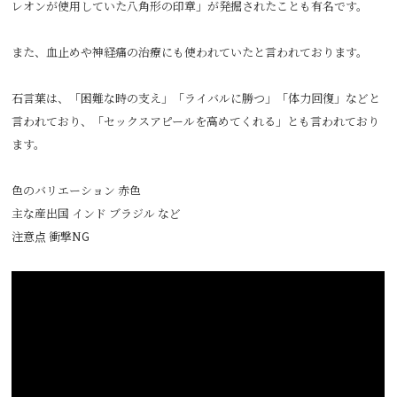
レオンが使用していた八角形の印章」が発掘されたことも有名です。
また、血止めや神経痛の治療にも使われていたと言われております。
石言葉は、「困難な時の支え」「ライバルに勝つ」「体力回復」などと
言われており、「セックスアピールを高めてくれる」とも言われており
ます。
色のバリエーション 赤色
主な産出国 インド ブラジル など
注意点 衝撃NG