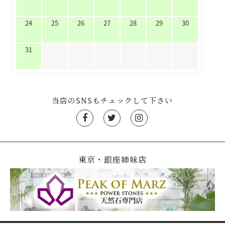
24
25
26
27
28
29
30
31
当店のSNSもチェックして下さい
東京・銀座姉妹店