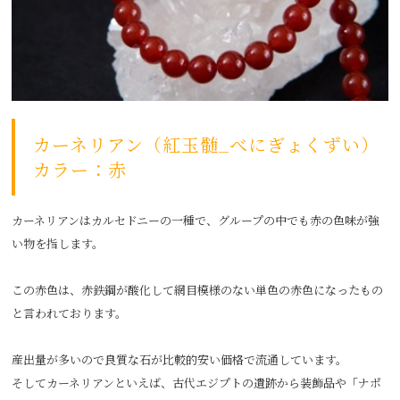
カーネリアン（紅玉髄_べにぎょくずい）
カラー：赤
カーネリアンはカルセドニーの一種で、グループの中でも赤の色味が強
い物を指します。
この赤色は、赤鉄鋼が酸化して網目模様のない単色の赤色になったもの
と言われております。
産出量が多いので良質な石が比較的安い価格で流通しています。
そしてカーネリアンといえば、古代エジプトの遺跡から装飾品や「ナポ