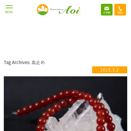
MENU
Tag Archives: 血止め
2015.3.2