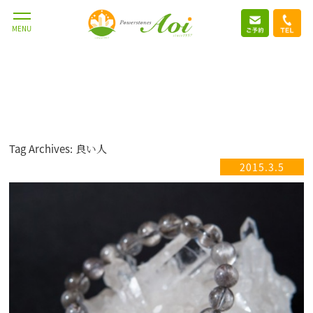
MENU
Tag Archives: 良い人
2015.3.5