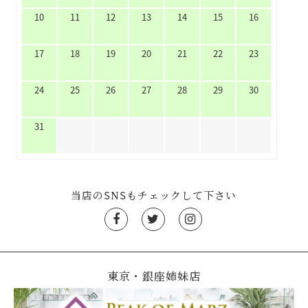
10
11
12
13
14
15
16
17
18
19
20
21
22
23
24
25
26
27
28
29
30
31
当店のSNSもチェックして下さい
東京・銀座姉妹店