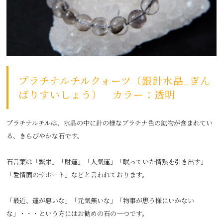
プラチナルチルクォーツ（銀針水晶_ぎん
ばりすいしょう） カラー：透明
プラチナルチルは、水晶の中に針の様なプラチナ色の鉱物が含まれてい
る、きらびやかな石です。
石言葉は「繁栄」「財運」「人気運」「眠っていた情熱を引き出す」
「愛情面のサポート」などと言われております。
「最近、運が悪いな」「元気無いな」「物事が思う様にいかない
な」・・・という方にはお勧めの石の一つです。