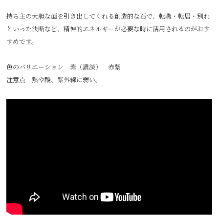
持ち主の大胆な面を引き出してくれる創造的な石で、転職・転居・別れ
といった決断など、精神的エネルギーが必要な時に活用されるのがおす
すめです。
色のバリエーション 紫（濃淡） 赤紫
注意点 熱や酸、紫外線に弱い。