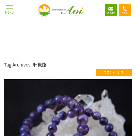
MENU
Tag Archives: 肝機能
2015.3.3