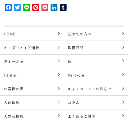
Facebook
Twitter
Line
Pinterest
Pocket
LinkedIn
Tumblr
HOME
初めての方へ
オーダーメイド通販
取扱商品
ガネーシャ
龍
Y.Infini
Mira-cle
お客様の声
キャンペーン・お知らせ
入荷情報
コラム
天然石情報
よくあるご質問