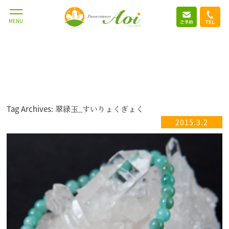
MENU
Tag Archives: 翠緑玉_すいりょくぎょく
2015.3.2