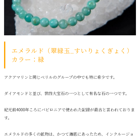
エメラルド（翠緑玉_すいりょくぎょく）
カラー：緑
アクアマリンと同じベリルのグループの中でも特に希少です。
ダイアモンドと並び、世四大宝石の一つとして有名な石の一つです。
紀元前4000年ころにバビロニアで使われた記録が最古と言われておりま
す。
エメラルドの多くの鉱物は、かつて海底にあったため、インクルージョ