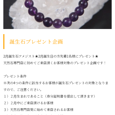
誕生石プレゼント企画
2月誕生石アメジスト★2月誕生日の方先着1名様にプレゼント★
天然石専門店に初めてご来店頂くお客様対象のプレゼント企画です！
プレゼント条件
※次の4つの条件に該当するお客様が誕生石プレゼントの対象となりま
すので、ご注意ください。
１）２月生まれであること（身分証明書を提出して頂きます）
２）２月中にご来店頂けるお客様
３）天然石専門店葵に始めて来店されるお客様