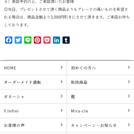
４）来店予約の上、ご来店頂いたお客様
◎当日、プレゼントさせて頂く商品よりもグレードの高いものを希望さ
れる場合は、商品金額より3,000円引きにさせて頂きます。ご来店お待ち
しております。
Facebook
Twitter
Line
Pinterest
Pocket
LinkedIn
Tumblr
HOME
初めての方へ
オーダーメイド通販
取扱商品
ガネーシャ
龍
Y.Infini
Mira-cle
お客様の声
キャンペーン・お知らせ