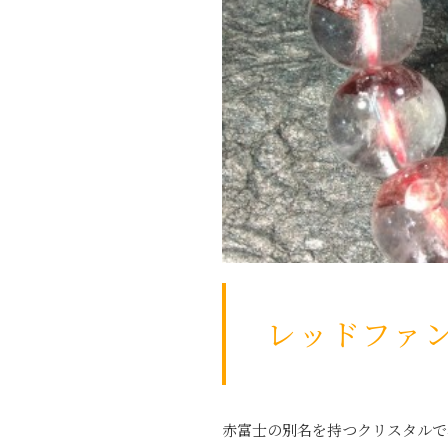
レッドファ
赤富士の別名を持つクリスタルで