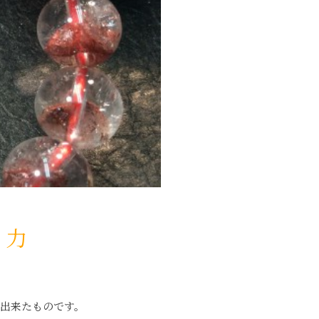
く力
出来たものです。