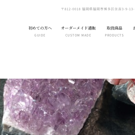
〒812-0018 福岡県福岡市博多区住吉3-9-13-
初めての方へ
オーダーメイド通販
取扱商品
GUIDE
CUSTOM MADE
PRODUCTS