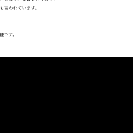
も言われています。
他です。