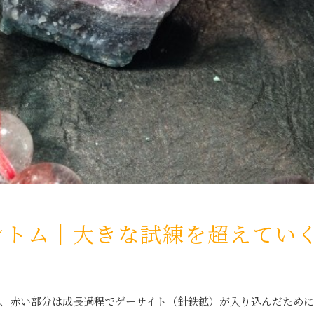
ントム｜大きな試練を超えてい
、赤い部分は成長過程でゲーサイト（針鉄鉱）が入り込んだために