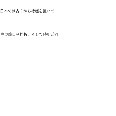
、日本では古くから縁起を担いで
人生の節目や挫折、そして時折訪れ