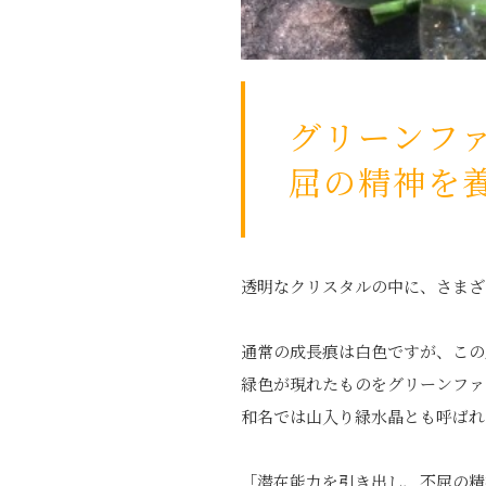
グリーンフ
屈の精神を
透明なクリスタルの中に、さまざ
通常の成長痕は白色ですが、この
緑色が現れたものをグリーンファ
和名では山入り緑水晶とも呼ばれ
「潜在能力を引き出し、不屈の精