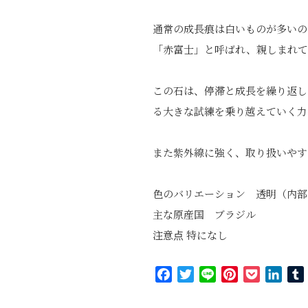
通常の成長痕は白いものが多いの
「赤富士」と呼ばれ、親しまれて
この石は、停滞と成長を繰り返し
る大きな試練を乗り越えていく力
また紫外線に強く、取り扱いやす
色のバリエーション 透明（内部
主な原産国 ブラジル
注意点 特になし
Facebook
Twitter
Line
Pinterest
Pocket
Link