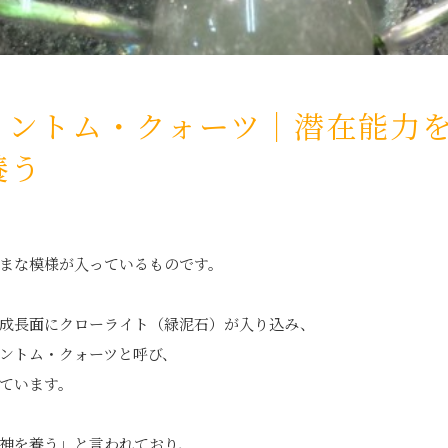
ァントム・クォーツ｜潜在能力
養う
まな模様が入っているものです。
成長面にクローライト（緑泥石）が入り込み、
ントム・クォーツと呼び、
ています。
神を養う」と言われており、