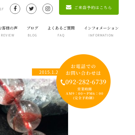
ご来店予約はこちら
1F
お客様の声
ブログ
よくあるご質問
インフォメーション
REVIEW
BLOG
FAQ
INFORMATION
2015.1.28