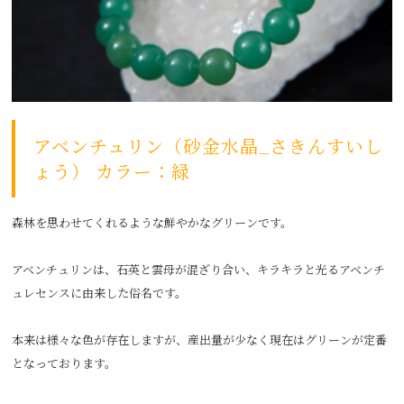
アベンチュリン（砂金水晶_さきんすいし
ょう） カラー：緑
森林を思わせてくれるような鮮やかなグリーンです。
アベンチュリンは、石英と雲母が混ざり合い、キラキラと光るアベンチ
ュレセンスに由来した俗名です。
本来は様々な色が存在しますが、産出量が少なく現在はグリーンが定番
となっております。