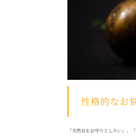
性格的なお
「天然石をお守りとしたい」、「