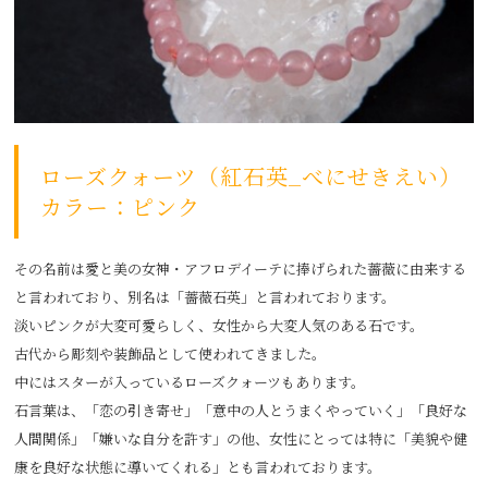
ローズクォーツ（紅石英_べにせきえい）
カラー：ピンク
その名前は愛と美の女神・アフロデイーテに捧げられた薔薇に由来する
と言われており、別名は「薔薇石英」と言われております。
淡いピンクが大変可愛らしく、女性から大変人気のある石です。
古代から彫刻や装飾品として使われてきました。
中にはスターが入っているローズクォーツもあります。
石言葉は、「恋の引き寄せ」「意中の人とうまくやっていく」「良好な
人間関係」「嫌いな自分を許す」の他、女性にとっては特に「美貌や健
康を良好な状態に導いてくれる」とも言われております。