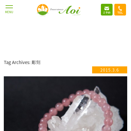
MENU
Tag Archives: 彫刻
2015.3.6