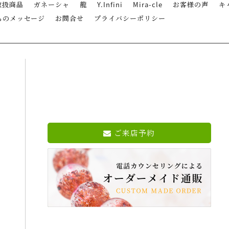
取扱商品
ガネーシャ
龍
Y.Infini
Mira-cle
お客様の声
キ
らのメッセージ
お問合せ
プライバシーポリシー
ご来店予約