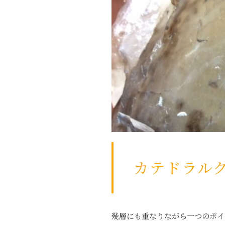
カテドラル
幾層にも重なりながら一つのポイ