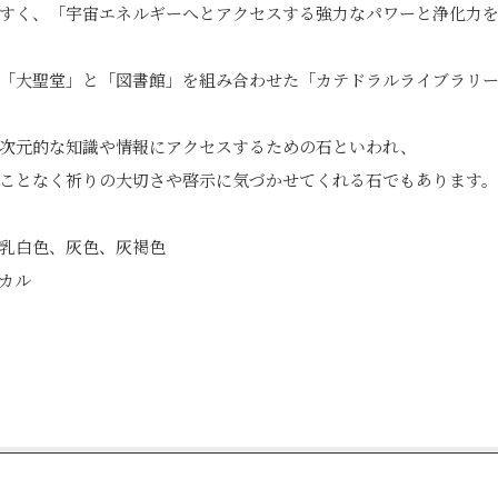
すく、「宇宙エネルギーへとアクセスする強力なパワーと浄化力
「大聖堂」と「図書館」を組み合わせた「カテドラルライブラリ
次元的な知識や情報にアクセスするための石といわれ、
ことなく祈りの大切さや啓示に気づかせてくれる石でもあります。
乳白色、灰色、灰褐色
カル
edIn
Tumblr