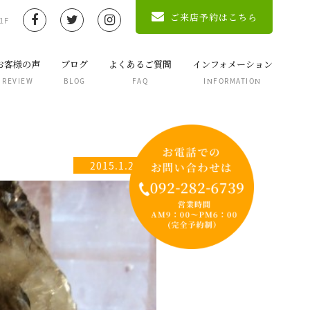
ご来店予約はこちら
1F
お客様の声
ブログ
よくあるご質問
インフォメーション
REVIEW
BLOG
FAQ
INFORMATION
2015.1.28