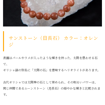
サンストーン（日長石） カラー：オレン
ジ
表面はパールやラメが入ったような輝きを持った、太陽を思わせる石
で、
ギリシャ語の別名に「太陽の石」を意味するヘリオライトがあります。
古代ギリシャでは太陽神の石として崇められ、その明るいパワーは、
同じ仲間であるムーンストーン（月長石）の穏やかな輝きと比較されま
す。