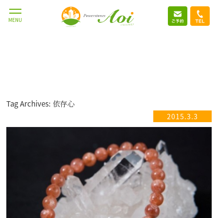
MENU
Tag Archives: 依存心
2015.3.3