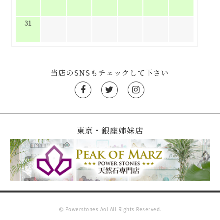
31
当店のSNSもチェックして下さい
東京・銀座姉妹店
© Powerstones Aoi All Rights Reserved.