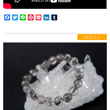
Facebook
Twitter
Line
Pinterest
Pocket
LinkedIn
Tumblr
2015.3.5