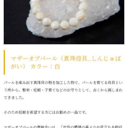
マザーオブパール（真珠母貝_しんじゅぼ
がい） カラー：白
パールを産み出す真珠貝の殻を加工した物で、パールを育てる母貝とい
う所から、繁栄・妊娠・子育てなどのお守りとして、古くから親しまれ
てきました。
そのため妊娠を希望する方にはお勧めの一品です。
マザーオブパールの意味合いは、「女性の感情の高ぶりや苛立ちを吸収