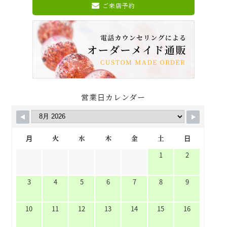
ご来店予約
営業日カレンダー
月
火
水
木
金
土
日
1
2
3
4
5
6
7
8
9
10
11
12
13
14
15
16