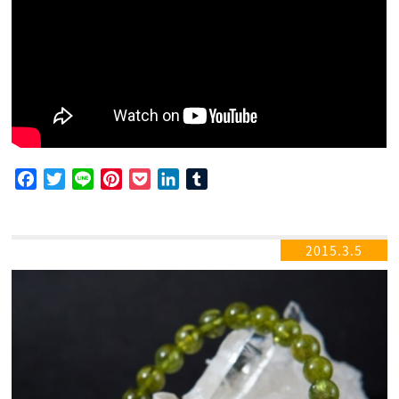
Facebook
Twitter
Line
Pinterest
Pocket
LinkedIn
Tumblr
2015.3.5