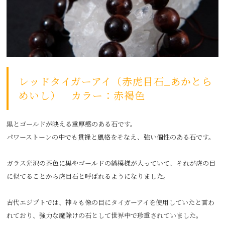
レッドタイガーアイ（赤虎目石_あかとら
めいし） カラー：赤褐色
黒とゴールドが映える重厚感のある石です。
パワーストーンの中でも貫禄と風格をそなえ、強い個性のある石です。
ガラス光沢の茶色に黒やゴールドの縞模様が入っていて、それが虎の目
に似てることから虎目石と呼ばれるようになりました。
古代エジプトでは、神々も像の目にタイガーアイを使用していたと言わ
れており、強力な魔除けの石として世界中で珍重されていました。