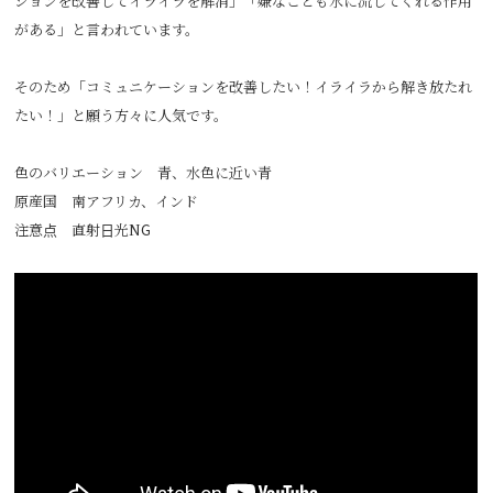
ションを改善してイライラを解消」「嫌なことも水に流してくれる作用
がある」と言われています。
そのため「コミュニケーションを改善したい！イライラから解き放たれ
たい！」と願う方々に人気です。
色のバリエーション 青、水色に近い青
原産国 南アフリカ、インド
注意点 直射日光NG