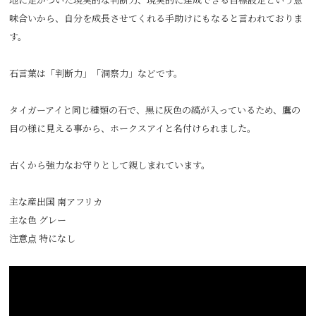
味合いから、自分を成長させてくれる手助けにもなると言われておりま
す。
石言葉は「判断力」「洞察力」などです。
タイガーアイと同じ種類の石で、黒に灰色の縞が入っているため、鷹の
目の様に見える事から、ホークスアイと名付けられました。
古くから強力なお守りとして親しまれています。
主な産出国 南アフリカ
主な色 グレー
注意点 特になし