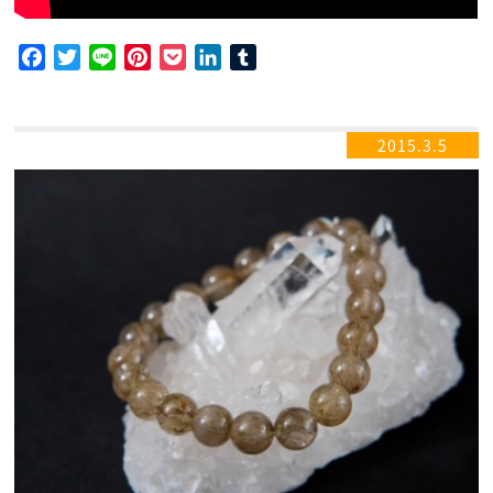
Facebook
Twitter
Line
Pinterest
Pocket
LinkedIn
Tumblr
2015.3.5