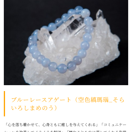
ブルーレースアゲート（空色縞瑪瑙_そら
いろしまめのう）
「心を落ち着かせて、心身ともに癒しを与えてくれる」「コミュニケー