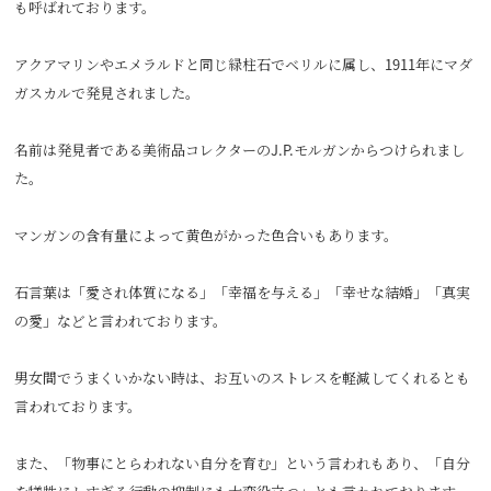
も呼ばれております。
アクアマリンやエメラルドと同じ緑柱石でベリルに属し、1911年にマダ
ガスカルで発見されました。
名前は発見者である美術品コレクターのJ.P.モルガンからつけられまし
た。
マンガンの含有量によって黄色がかった色合いもあります。
石言葉は「愛され体質になる」「幸福を与える」「幸せな結婚」「真実
の愛」などと言われております。
男女間でうまくいかない時は、お互いのストレスを軽減してくれるとも
言われております。
また、「物事にとらわれない自分を育む」という言われもあり、「自分