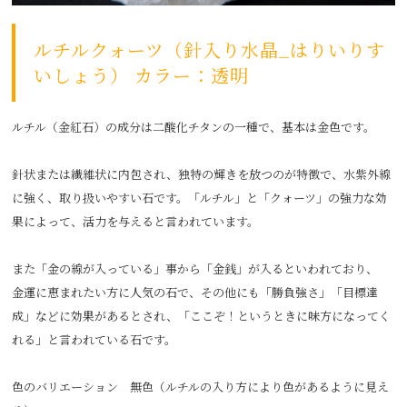
ルチルクォーツ（針入り水晶_はりいりす
いしょう） カラー：透明
ルチル（金紅石）の成分は二酸化チタンの一種で、基本は金色です。
針状または繊維状に内包され、独特の輝きを放つのが特徴で、水紫外線
に強く、取り扱いやすい石です。「ルチル」と「クォーツ」の強力な効
果によって、活力を与えると言われています。
また「金の線が入っている」事から「金銭」が入るといわれており、
金運に恵まれたい方に人気の石で、その他にも「勝負強さ」「目標達
成」などに効果があるとされ、「ここぞ！というときに味方になってく
れる」と言われている石です。
色のバリエーション 無色（ルチルの入り方により色があるように見え