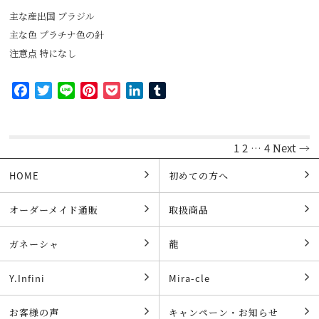
主な産出国 ブラジル
主な色 プラチナ色の針
注意点 特になし
Facebook
Twitter
Line
Pinterest
Pocket
LinkedIn
Tumblr
1
2
…
4
Next →
HOME
初めての方へ
オーダーメイド通販
取扱商品
ガネーシャ
龍
Y.Infini
Mira-cle
お客様の声
キャンペーン・お知らせ