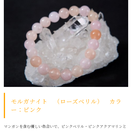
モルガナイト （ローズベリル） カラ
ー：ピンク
マンガンを含む優しい色合いで、ピンクベリル・ピンクアクアマリンと