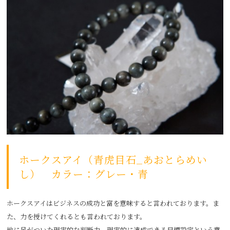
ホークスアイ（青虎目石_あおとらめい
し） カラー：グレー・青
ホークスアイはビジネスの成功と富を意味すると言われております。ま
た、力を授けてくれるとも言われております。
地に足がついた現実的な判断力、現実的に達成できる目標設定という意