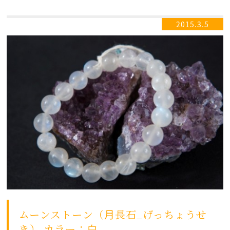
2015.3.5
ムーンストーン（月長石_げっちょうせ
き） カラー：白