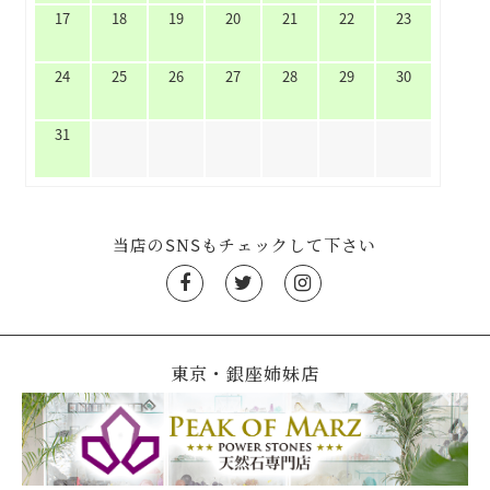
17
18
19
20
21
22
23
24
25
26
27
28
29
30
31
当店のSNSもチェックして下さい
東京・銀座姉妹店