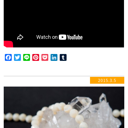
Facebook
Twitter
Line
Pinterest
Pocket
LinkedIn
Tumblr
2015.3.5