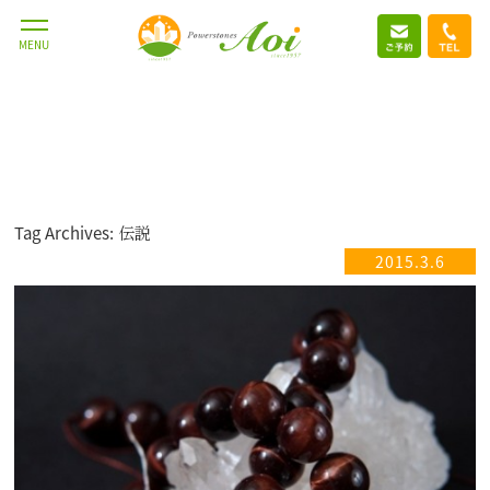
MENU
Tag Archives: 伝説
2015.3.6