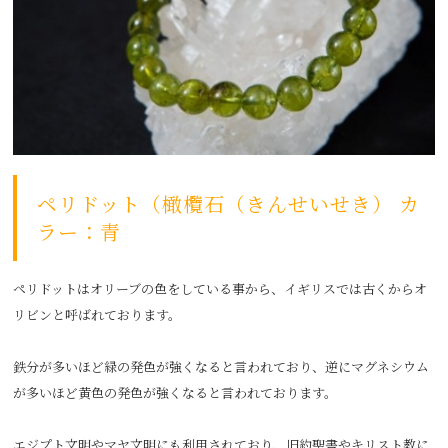
ペリドット（橄欖石（きんせいせき） カ
ラー：青
ペリドットはオリーブの色をしている事から、イギリスでは古くからオ
リビンと呼ばれております。
鉄分が多いほど緑の発色が強くなると言われており、逆にマグネシウム
が多いほど黄色の発色が強くなると言われております。
エジプト文明やマヤ文明にも利用されており、旧約聖書やキリスト教に