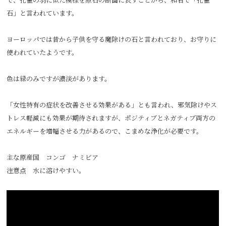
石」と言われています。
ヨーロッパでは昔から子供を守る魔除けの石と言われており、お守りに
使われていたようです。
色は緑のみですが濃淡があります。
「女性特有の症状を改善させる効果がある」とも言われ、邪気除けやス
トレス軽減にも効果が期待されますが、ポジティブとネガティブ両方の
エネルギーを増幅させる力があるので、こまめな浄化が必要です。
主な原産国 コンゴ ナミビア
注意点 水に溶けやすい。