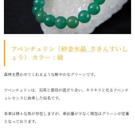
アベンチュリン（砂金水晶_さきんすいし
ょう） カラー：緑
森林を思わせてくれるような鮮やかなグリーンです。
アベンチュリンは、石英と雲母が混ざり合い、キラキラと光るアベンチ
ュレセンスに由来した俗名です。
本来は様々な色が存在しますが、産出量が少なく現在はグリーンが定番
となっております。