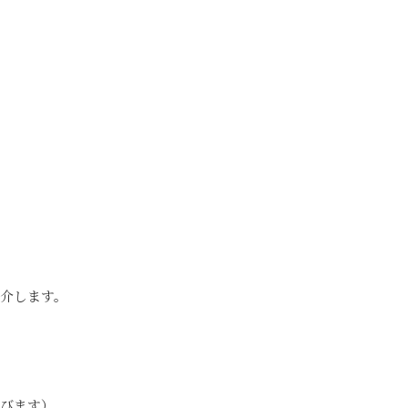
介します。
飛びます）