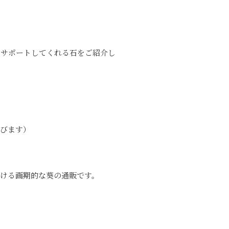
にサポートしてくれる石をご紹介し
飛びます）
ける画期的な葵の通販です。