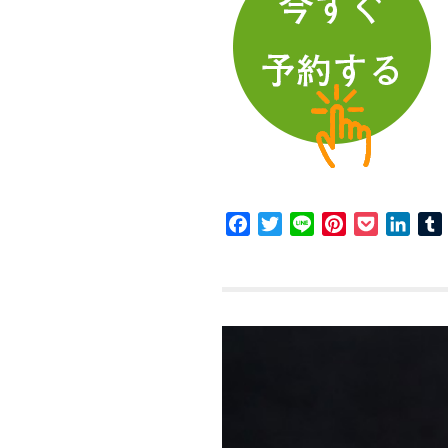
Facebook
Twitter
Line
Pinterest
Pocket
Link