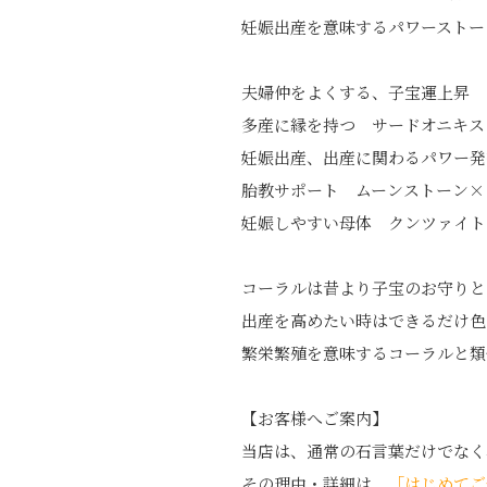
妊娠出産を意味するパワーストー
夫婦仲をよくする、子宝運上昇 
多産に縁を持つ サードオニキス
妊娠出産、出産に関わるパワー発揮”
胎教サポート ムーンストーン×
妊娠しやすい母体 クンツァイト
コーラルは昔より子宝のお守りと
出産を高めたい時はできるだけ色
繁栄繁殖を意味するコーラルと類
【お客様へご案内】
当店は、通常の石言葉だけでなく
その理由・詳細は、
「はじめてご