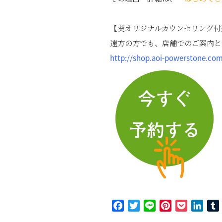
【葵オリジナルカウンセリング付
遠方の方でも、店舗でのご案内と
http://shop.aoi-powerstone.co
Facebook
Twitter
Line
Pinterest
Pocket
Link