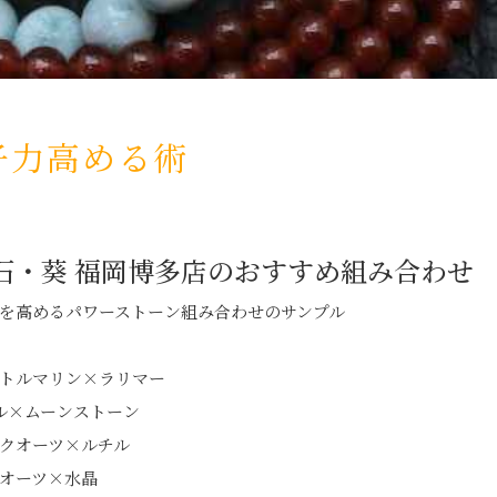
子力高める術
石・葵 福岡博多店のおすすめ組み合わせ
を高めるパワーストーン組み合わせのサンプル
トルマリン×ラリマー
ル×ムーンストーン
クオーツ×ルチル
オーツ×水晶