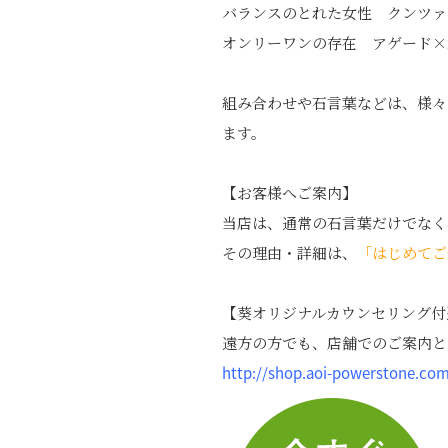
バランスのとれた女性 クンツァ
オンリーワンの存在 アゲード×
組み合わせや石言葉などは、様々
ます。
【お客様へご案内】
当店は、通常の石言葉だけでなく
その理由・詳細は、
「はじめてご
【葵オリジナルカウンセリング付
遠方の方でも、店舗でのご案内と
http://shop.aoi-powerstone.co