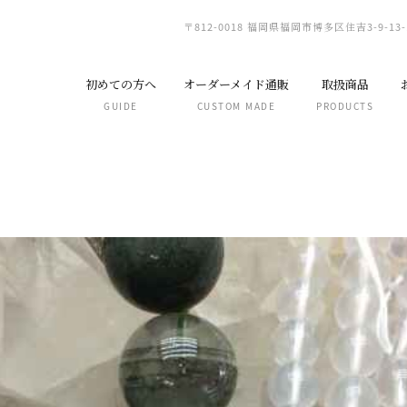
〒812-0018 福岡県福岡市博多区住吉3-9-13-
初めての方へ
オーダーメイド通販
取扱商品
GUIDE
CUSTOM MADE
PRODUCTS