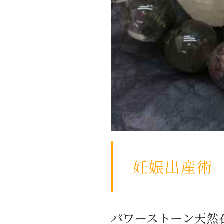
妊娠出産術
パワーストーン天然