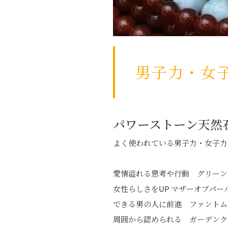
男子力・女
パワーストーン天然
よく使われている男子力・女子力
愛情溢れる思考や行動 グリーン
女性らしさをUP マザーオブパー
できる男の人に前進 ファントム
周囲から認められる ガーデンク