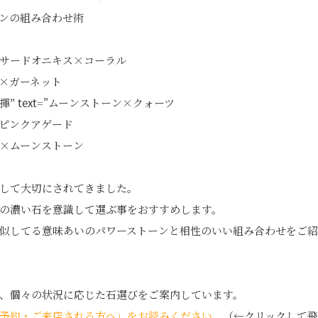
ンの組み合わせ術
サードオニキス×コーラル
×ガーネット
 text=”ムーンストーン×クォーツ
ピンクアゲード
×ムーンストーン
して大切にされてきました。
の濃い石を意識して選ぶ事をおすすめします。
似してる意味あいのパワーストーンと相性のいい組み合わせをご紹
、個々の状況に応じた石選びをご案内しています。
予約・ご来店される方へ」をお読みください。
（←クリックして