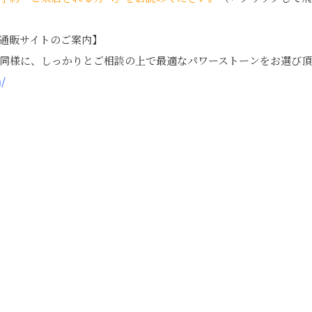
通販サイトのご案内】
同様に、しっかりとご相談の上で最適なパワーストーンをお選び頂
m/
edIn
Tumblr