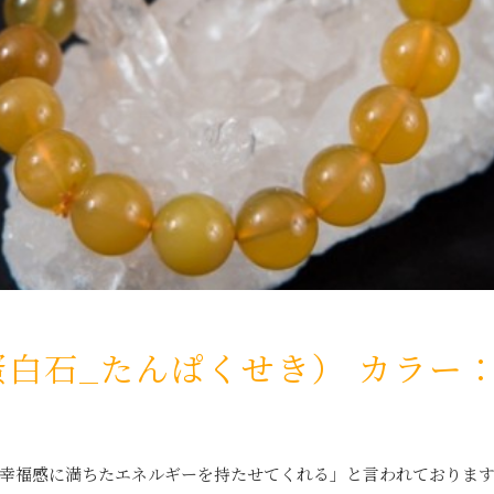
白石_たんぱくせき） カラー
幸福感に満ちたエネルギーを持たせてくれる」と言われておりま