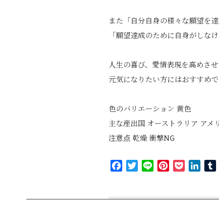
また「自分自身の様々な願望を達
「願望達成のために自身がしなけ
人生の喜び、愛情表現を高めさせ
元気になりたい方にはおすすめで
色のバリエーション 黄色
主な産出国 オーストラリア アメ
注意点 乾燥 衝撃NG
Facebook
Twitter
Line
Pinterest
Pocket
Link