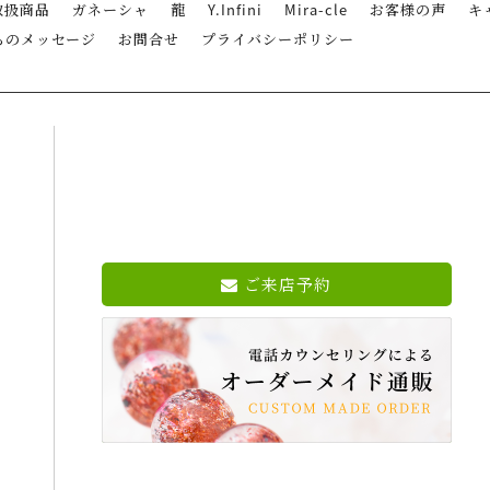
取扱商品
ガネーシャ
龍
Y.Infini
Mira-cle
お客様の声
キ
らのメッセージ
お問合せ
プライバシーポリシー
ご来店予約