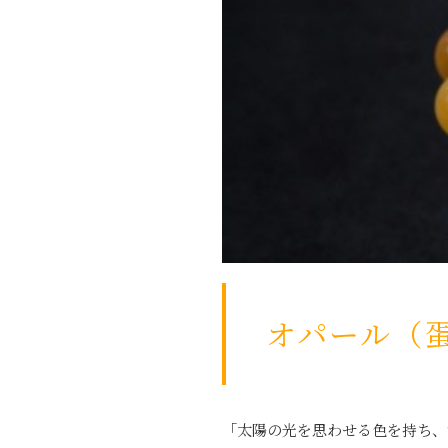
オパール（蛋
「太陽の光を思わせる色を持ち、