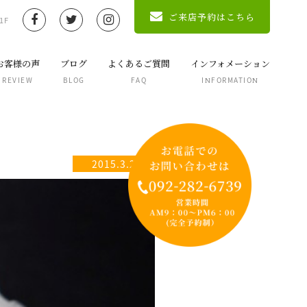
ご来店予約はこちら
1F
お客様の声
ブログ
よくあるご質問
インフォメーション
REVIEW
BLOG
FAQ
INFORMATION
2015.3.2