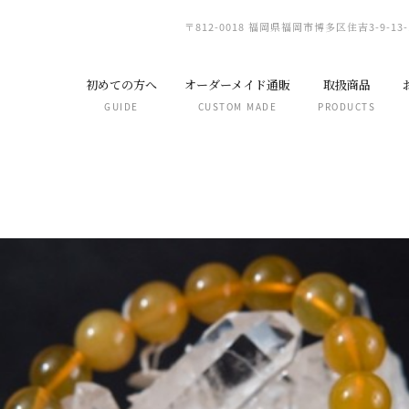
〒812-0018 福岡県福岡市博多区住吉3-9-13-
初めての方へ
オーダーメイド通販
取扱商品
GUIDE
CUSTOM MADE
PRODUCTS