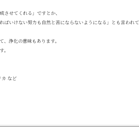
成させてくれる」ですとか、
ればいけない努力も自然と苦にならないようになる」とも言われ
て、浄化の意味もあります。
す。
リカ など
edIn
Tumblr