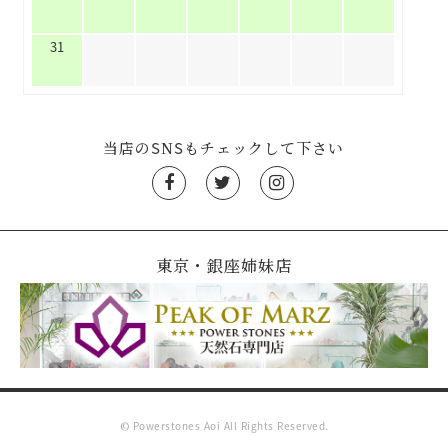
31
当店のSNSもチェックして下さい
東京・銀座姉妹店
© Powerstones Aoi All Rights Reserved.