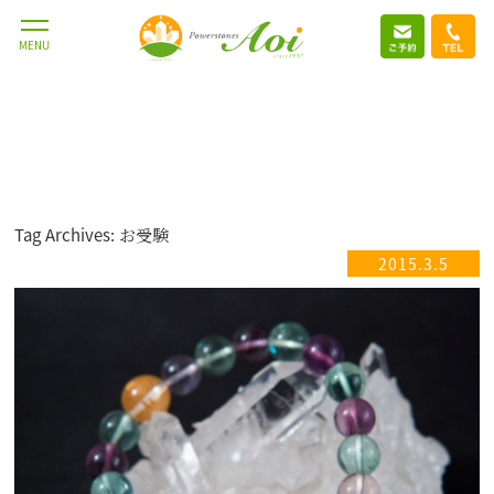
MENU
Tag Archives: お受験
2015.3.5