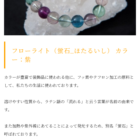
フローライト（蛍石_ほたるいし） カラ
ー：紫
カラーが豊富で装飾品に使われる他に、フッ素やテフロン加工の原料と
して、私たちの生活に使われております。
溶けやすい性質から、ラテン語の「流れる」と云う言葉が名前の由来で
す。
また加熱や紫外線にあてることによって発光するため、別名「蛍石」と
呼ばれております。