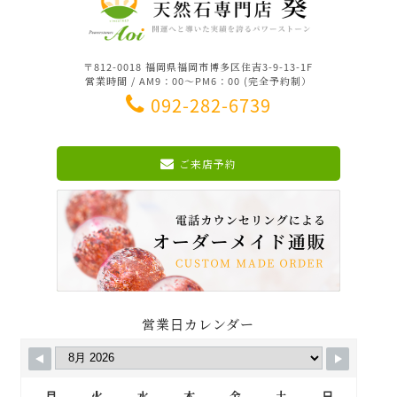
〒812-0018 福岡県福岡市博多区住吉3-9-13-1F
営業時間 / AM9：00～PM6：00 (完全予約制）
092-282-6739
ご来店予約
営業日カレンダー
月
火
水
木
金
土
日