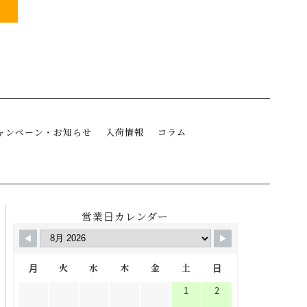
ャンペーン・お知らせ
入荷情報
コラム
営業日カレンダー
月
火
水
木
金
土
日
1
2