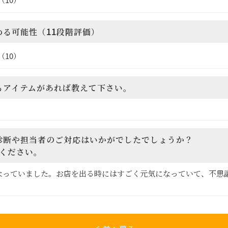
める可能性（11段階評価）
（10）
なるアイテムがあれば教えて下さい。
ー診断や担当者のご対応はいかがでしたでしょうか？
ください。
なっていました。お店を出る時にはすごく元気になっていて、不思