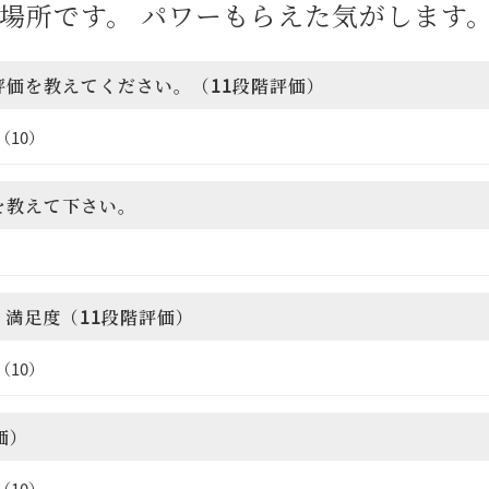
場所です。 パワーもらえた気がします
評価を教えてください。（11段階評価）
（10）
を教えて下さい。
ィ満足度（11段階評価）
（10）
価）
（10）