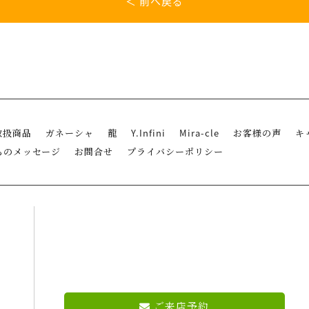
＜ 前へ戻る
取扱商品
ガネーシャ
龍
Y.Infini
Mira-cle
お客様の声
キ
らのメッセージ
お問合せ
プライバシーポリシー
ご来店予約