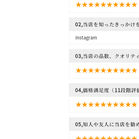
02,当店を知ったきっかけ
Instagram
03,当店の品数、クオリテ
04,価格満足度（11段階評
05,知人や友人に当店を勧