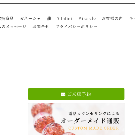
取扱商品
ガネーシャ
龍
Y.Infini
Mira-cle
お客様の声
キ
らのメッセージ
お問合せ
プライバシーポリシー
ご来店予約