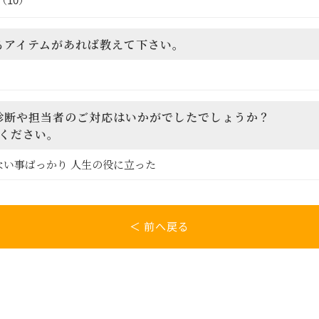
（10）
なるアイテムがあれば教えて下さい。
ー診断や担当者のご対応はいかがでしたでしょうか？
ください。
い事ばっかり 人生の役に立った
＜ 前へ戻る