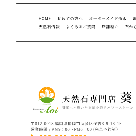
HOME
初めての方へ
オーダーメイド通販
天然石情報
よくあるご質問
店舗紹介
石か
〒812-0018 福岡県福岡市博多区住吉3-9-13-1F
営業時間 / AM9：00～PM6：00 (完全予約制）