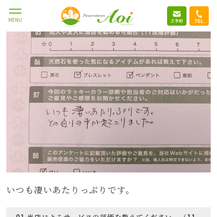
MENU
いつも凄いあたりっぷりです。
01,当店によるサービスの評価を教えてください。（11