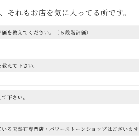
、それもお店を気に入ってる所です。
の評価を教えてください。（５段階評価）
を教えて下さい。
えて下さい。
れている天然石専門店・パワーストーンショップはございま