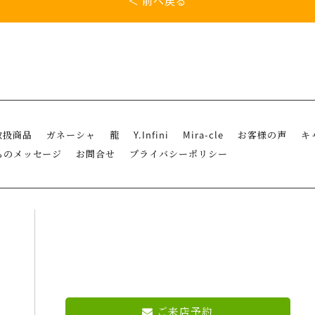
＜ 前へ戻る
取扱商品
ガネーシャ
龍
Y.Infini
Mira-cle
お客様の声
キ
らのメッセージ
お問合せ
プライバシーポリシー
ご来店予約