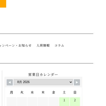
ャンペーン・お知らせ
入荷情報
コラム
営業日カレンダー
月
火
水
木
金
土
日
1
2