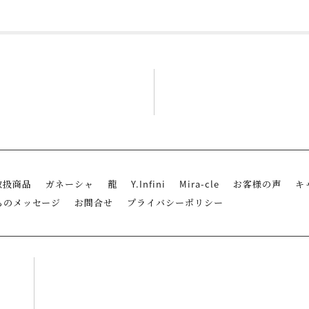
取扱商品
ガネーシャ
龍
Y.Infini
Mira-cle
お客様の声
キ
らのメッセージ
お問合せ
プライバシーポリシー