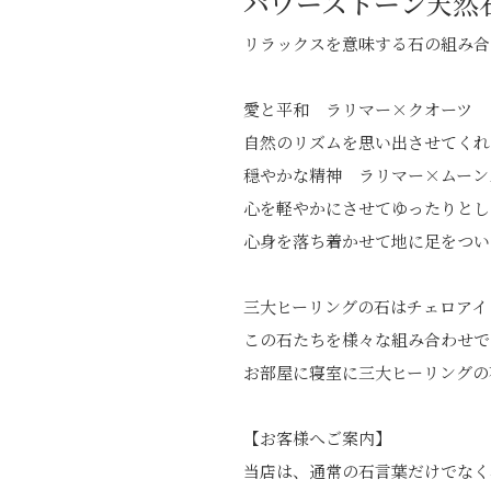
パワーストーン天然
リラックスを意味する石の組み合
愛と平和 ラリマー×クオーツ
自然のリズムを思い出させてくれ
穏やかな精神 ラリマー×ムーン
心を軽やかにさせてゆったりとし
心身を落ち着かせて地に足をつい
三大ヒーリングの石はチェロアイ
この石たちを様々な組み合わせで
お部屋に寝室に三大ヒーリングの
【お客様へご案内】
当店は、通常の石言葉だけでなく