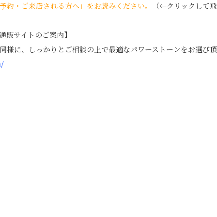
予約・ご来店される方へ」をお読みください。
（←クリックして
通販サイトのご案内】
同様に、しっかりとご相談の上で最適なパワーストーンをお選び頂
m/
edIn
Tumblr