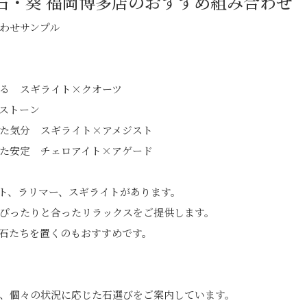
石・葵 福岡博多店のおすすめ組み合わせ
わせサンプル
る スギライト×クオーツ
ストーン
た気分 スギライト×アメジスト
た安定 チェロアイト×アゲード
ト、ラリマー、スギライトがあります。
ぴったりと合ったリラックスをご提供します。
石たちを置くのもおすすめです。
、個々の状況に応じた石選びをご案内しています。