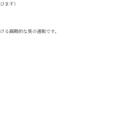
飛びます）
ける画期的な葵の通販です。