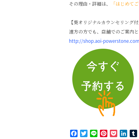
その理由・詳細は、
「はじめてご
【葵オリジナルカウンセリング付
遠方の方でも、店舗でのご案内と
http://shop.aoi-powerstone.co
Facebook
Twitter
Line
Pinterest
Pocket
Link