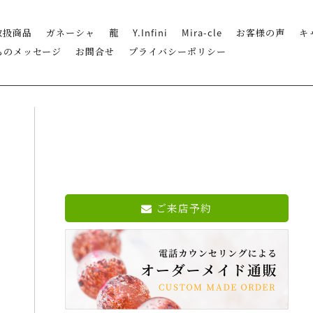
取扱商品
ガネーシャ
龍
Y.Infini
Mira-cle
お客様の声
キ
らのメッセージ
お問合せ
プライバシーポリシー
ご来店予約