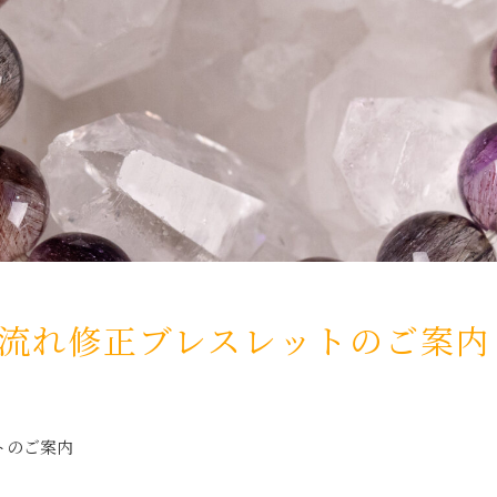
】流れ修正ブレスレットのご案内
トのご案内