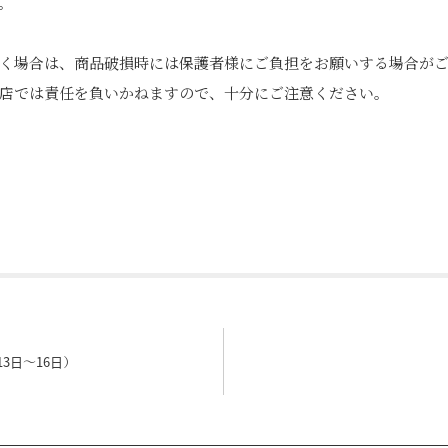
。
く場合は、商品破損時には保護者様にご負担をお願いする場合が
店では責任を負いかねますので、十分にご注意ください。
edIn
Tumblr
3日～16日）