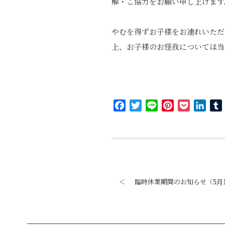
解・ご協力をお願い申し上げます
やむを得ずお子様をお連れいただ
上、お子様のお怪我については当
Facebook
Twitter
Line
Pinterest
Pocket
Link
＜
臨時休業期間のお知らせ（5月1