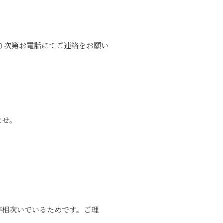
り次第お電話にてご連絡をお願い
ませ。
が相次いでいるためです。ご理