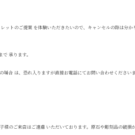
スレットのご提案 を体験いただきたいので、キャンセルの際は分か
まで 承ります。
の場合 は、恐れ入りますが直接お電話にてお問い合わせください
子様のご来店はご遠慮 いただいております。原石や彫刻品の破損