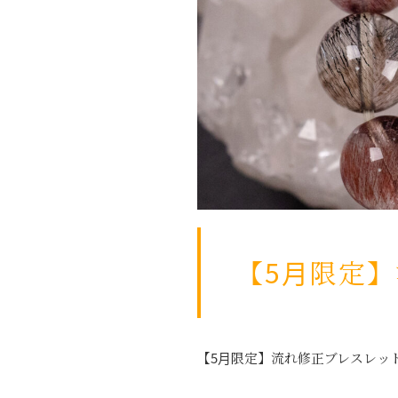
【5月限定
【5月限定】流れ修正ブレスレッ