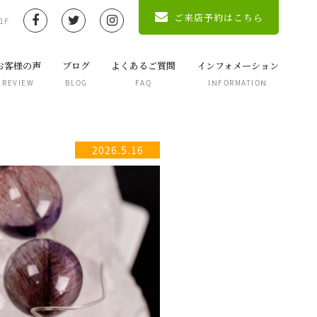
ご来店予約はこちら
1F
お客様の声
ブログ
よくあるご質問
インフォメーション
REVIEW
BLOG
FAQ
INFORMATION
2026.5.16