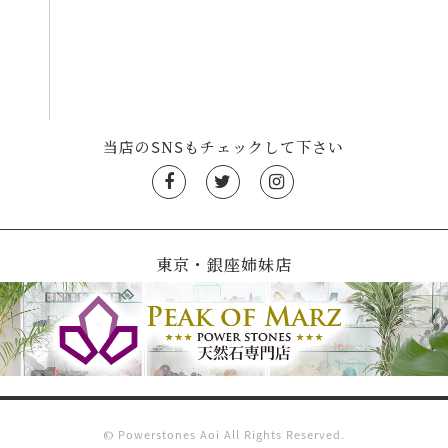
当店のSNSもチェックして下さい
東京・銀座姉妹店
© Powerstones Aoi All Rights Reserved.