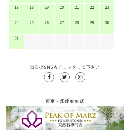
17
18
19
20
21
22
23
24
25
26
27
28
29
30
31
当店のSNSもチェックして下さい
東京・銀座姉妹店