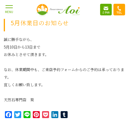
2023.5.10
MENU
5月休業日のお知らせ
誠に勝手ながら、
5月10日から13日まで
お休みとさせて頂きます。
なお、休業期間中も、ご来店予約フォームからのご予約は承っておりま
す。
宜しくお願い致します。
天然石専門店 葵
Facebook
Twitter
Line
Pinterest
Pocket
LinkedIn
Tumblr