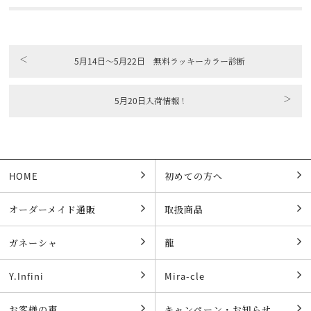
＜
5月14日〜5月22日 無料ラッキーカラー診断
＞
5月20日入荷情報！
HOME
初めての方へ
オーダーメイド通販
取扱商品
ガネーシャ
龍
Y.Infini
Mira-cle
お客様の声
キャンペーン・お知らせ