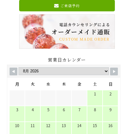
ご来店予約
営業日カレンダー
月
火
水
木
金
土
日
1
2
3
4
5
6
7
8
9
10
11
12
13
14
15
16