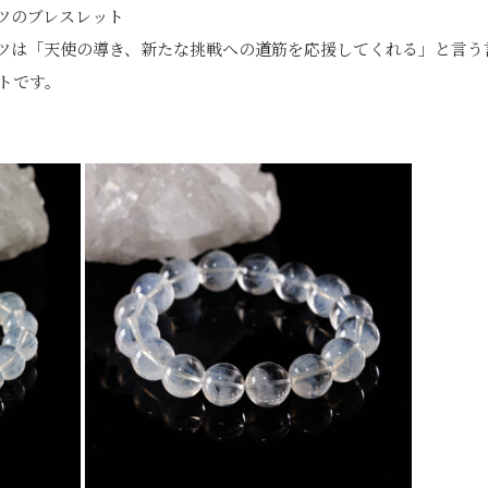
ツのブレスレット
ツは「天使の導き、新たな挑戦への道筋を応援してくれる」と言う
トです。