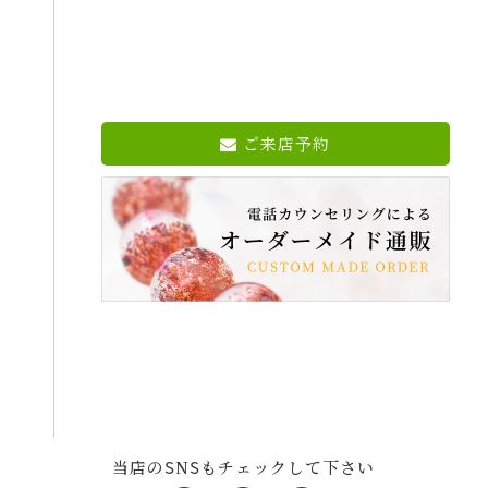
ご来店予約
当店のSNSもチェックして下さい