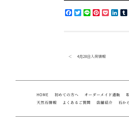
Facebook
Twitter
Line
Pinterest
Pocket
Link
＜
4月28日入荷情報
HOME
初めての方へ
オーダーメイド通販
天然石情報
よくあるご質問
店舗紹介
石か