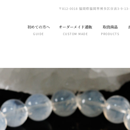
〒812-0018 福岡県福岡市博多区住吉3-9-13-
初めての方へ
オーダーメイド通販
取扱商品
GUIDE
CUSTOM MADE
PRODUCTS