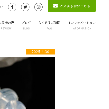
ご来店予約はこちら
1F
お客様の声
ブログ
よくあるご質問
インフォメーション
REVIEW
BLOG
FAQ
INFORMATION
2025.4.30