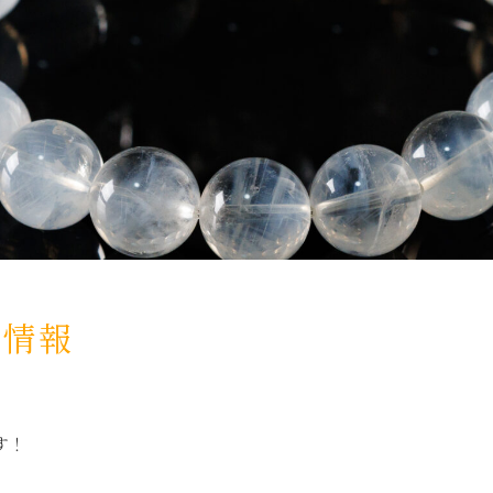
荷情報
す！