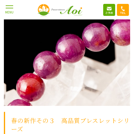
2017.4.1
MENU
春の新作その３ 高品質ブレスレットシリ
ーズ