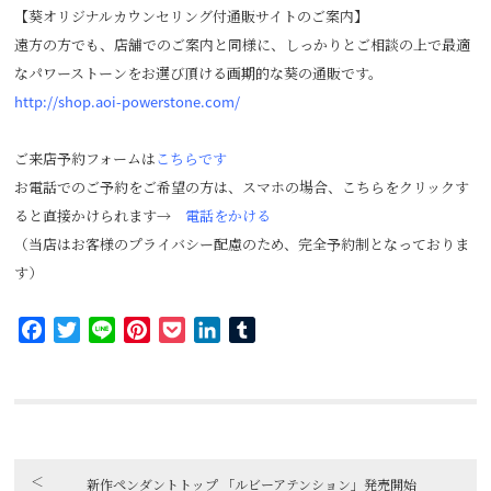
【葵オリジナルカウンセリング付通販サイトのご案内】
遠方の方でも、店舗でのご案内と同様に、しっかりとご相談の上で最適
なパワーストーンをお選び頂ける画期的な葵の通販です。
http://shop.aoi-powerstone.com/
ご来店予約フォームは
こちらです
お電話でのご予約をご希望の方は、スマホの場合、こちらをクリックす
ると直接かけられます→
電話をかける
（当店はお客様のプライバシー配慮のため、完全予約制となっておりま
す）
Facebook
Twitter
Line
Pinterest
Pocket
LinkedIn
Tumblr
＜
新作ペンダントトップ 「ルビーアテンション」発売開始