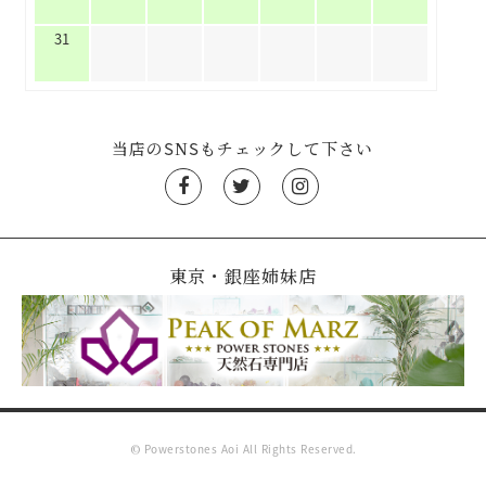
31
当店のSNSもチェックして下さい
東京・銀座姉妹店
© Powerstones Aoi All Rights Reserved.