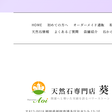
HOME
初めての方へ
オーダーメイド通販
天然石情報
よくあるご質問
店舗紹介
石か
〒812-0018 福岡県福岡市博多区住吉3-9-13-1F