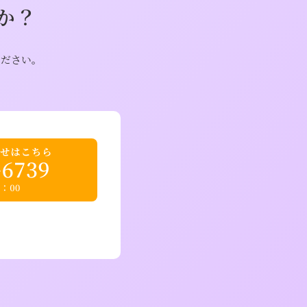
か？
ください。