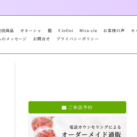
取扱商品
ガネーシャ
龍
Y.Infini
Mira-cle
お客様の声
キ
らのメッセージ
お問合せ
プライバシーポリシー
ご来店予約