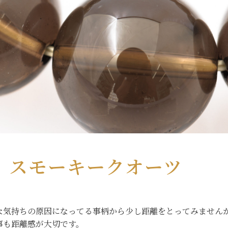
スモーキークオーツ
な気持ちの原因になってる事柄から少し距離をとってみません
事も距離感が大切です。