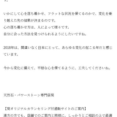
いかにして心を落ち着かせ、フラットな状況を保てるのかで、変化を乗
り越えた先の結果が決まるのです。
心の落ち着かせ方は、人によって様々です。
自分に合った方法を見つけられるようにしたいですね。
2018年は、間違いなく日本にとって、あらゆる変化の起こる年だと感じ
ています。
今から変化に備えて、平穏な心を保てるように、工夫してくださいね。
天然石・パワーストーン専門店葵
【葵オリジナルカウンセリング付通販サイトのご案内】
遠方の方でも、店舗でのご案内と同様に、しっかりとご相談の上で最適