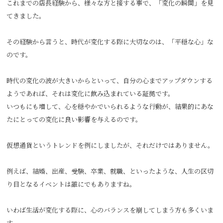
これまでの店長経験から、様々な方と接する事で、「変化の瞬間」を見
てきました。
その経験から言うと、時代が変化する際に大切なのは、「平穏な心」な
のです。
時代の変化の波が大きいからといって、自分の心までアップダウンする
ようであれば、それは変化に飲み込まれている証拠です。
いつもにも増して、心を穏やかでいられるような行動が、結果的にあな
たにとっての変化に良い影響を与えるのです。
仮想通貨というトレンドを例にしましたが、それだけではありません。
例えば、結婚、出産、受験、卒業、就職、といったような、人生の区切
り目となるイベントは誰にでもありますね。
いわば生活が変化する際に、心のバランスを崩してしまう方も多くいま
す。