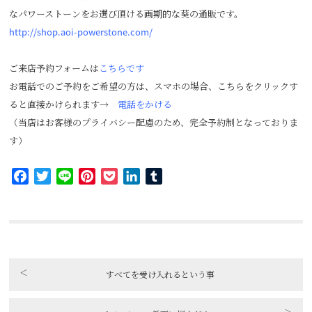
なパワーストーンをお選び頂ける画期的な葵の通販です。
http://shop.aoi-powerstone.com/
ご来店予約フォームは
こちらです
お電話でのご予約をご希望の方は、スマホの場合、こちらをクリックす
ると直接かけられます→
電話をかける
（当店はお客様のプライバシー配慮のため、完全予約制となっておりま
す）
Facebook
Twitter
Line
Pinterest
Pocket
LinkedIn
Tumblr
＜
すべてを受け入れるという事