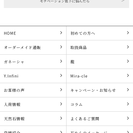
＞
モチベーション低下に悩んだら
HOME
初めての方へ
オーダーメイド通販
取扱商品
ガネーシャ
龍
Y.Infini
Mira-cle
お客様の声
キャンペーン・お知らせ
入荷情報
コラム
天然石情報
よくあるご質問
店舗紹介
石からのメッセージ