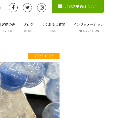
ご来店予約はこちら
1F
お客様の声
ブログ
よくあるご質問
インフォメーション
REVIEW
BLOG
FAQ
INFORMATION
2026.6.22