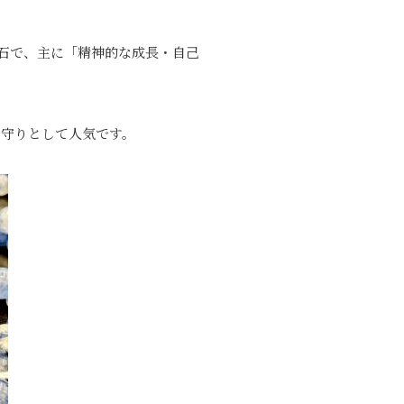
石で、主に「
精神的な成長・自己
お守りとして人気です。