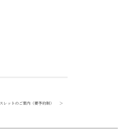
レスレットのご案内（要予約制）
＞