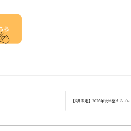
edIn
Tumblr
【6月限定】2026年後半整えるブ