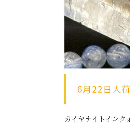
6月22日入
カイヤナイトインク