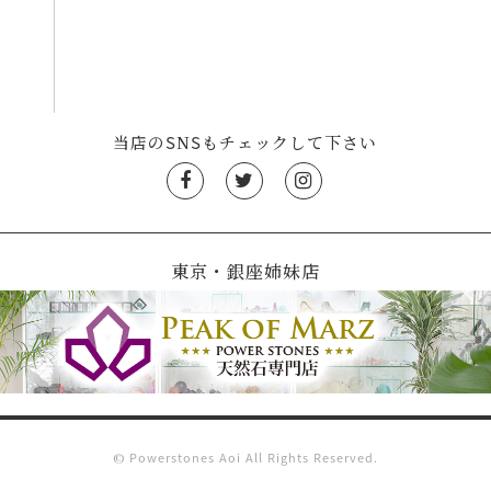
当店のSNSもチェックして下さい
東京・銀座姉妹店
© Powerstones Aoi All Rights Reserved.