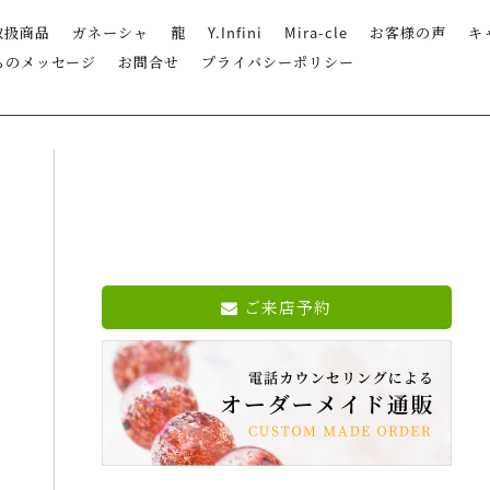
取扱商品
ガネーシャ
龍
Y.Infini
Mira-cle
お客様の声
キ
らのメッセージ
お問合せ
プライバシーポリシー
ご来店予約