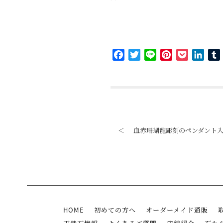
Facebook
Twitter
Line
Pinterest
Pocket
Link
＜
血赤珊瑚龍彫刻のペンダント
HOME
初めての方へ
オーダーメイド通販