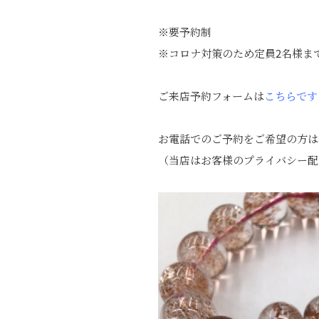
※要予約制
※コロナ対策のため定員
2
名様ま
ご来店予約フォームは
こちらです
お電話でのご予約をご希望の方
（当店はお客様のプライバシー配