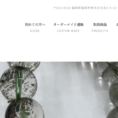
〒812-0018 福岡県福岡市博多区住吉3-9-13-
初めての方へ
オーダーメイド通販
取扱商品
GUIDE
CUSTOM MADE
PRODUCTS