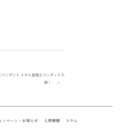
工ペンダント ルチル金加工ペンダント入
荷！
＞
ャンペーン・お知らせ
入荷情報
コラム