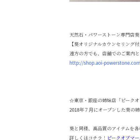
天然石・パワーストーン専門店葵
【葵オリジナルカウンセリング付
遠方の方でも、店舗でのご案内と
http://shop.aoi-powerstone.co
☆東京・銀座の姉妹店「ピークオ
2018年７月にオープンした葵
葵と同様、高品質のアイテムを各
詳しくはコチラ！
ピークオブマー