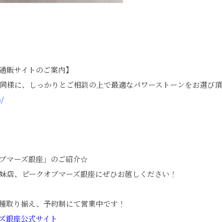
通販サイトのご案内】
同様に、しっかりとご相談の上で最適なパワーストーンをお選び
m/
ブマーズ銀座」のご紹介☆
の姉妹店、ピークオブマーズ銀座にぜひお越しください！
種取り揃え、予約制にて営業中です！
ズ銀座公式サイト