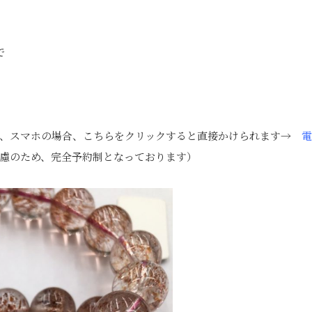
で
は、スマホの場合、こちらをクリックすると直接かけられます→
電
慮のため、完全予約制となっております）