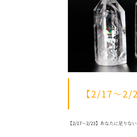
【2/17〜
【2/17〜2/23】あなたに足り