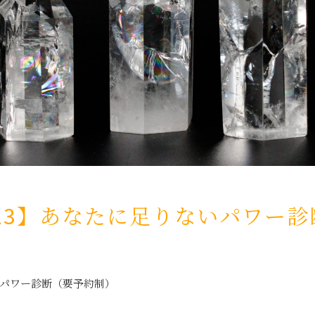
2/23】あなたに足りないパワー
ないパワー診断（要予約制）