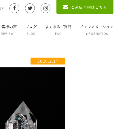
ご来店予約はこちら
1F
お客様の声
ブログ
よくあるご質問
インフォメーション
REVIEW
BLOG
FAQ
INFORMATION
2026.2.17