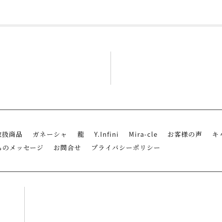
取扱商品
ガネーシャ
龍
Y.Infini
Mira-cle
お客様の声
キ
らのメッセージ
お問合せ
プライバシーポリシー