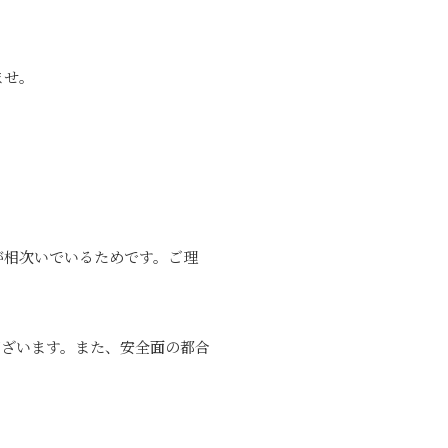
ませ。
が相次いでいるためです。ご理
ございます。また、安全面の都合