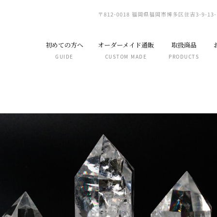
〒812-0018 福岡県福岡市博多区住吉3-9-13-
初めての方へ
オーダーメイド通販
取扱商品
GUIDE
CUSTOM MADE
PRODUCTS