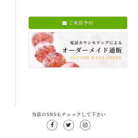
ご来店予約
当店のSNSもチェックして下さい