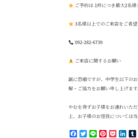
ご予約は 1枠につき最大2名様
3名様以上でのご来店をご希望
092-282-6739
ご来店に関するお願い
誠に恐縮ですが、中学生以下のお
解・ご協力をお願い申し上げます
やむを得ずお子様をお連れいただ
上、お子様のお怪我については当
Facebook
Twitter
Line
Pinterest
Pocket
Link