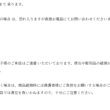
まで 承ります。
の場合 は、恐れ入りますが直接お電話にてお問い合わせください
子様のご来店はご遠慮 いただいております。原石や彫刻品の破損
。
く場合は、商品破損時には保護者様にご負担をお願いする場合が
店では責任を負いかねますので、十分にご注意ください。
edIn
Tumblr