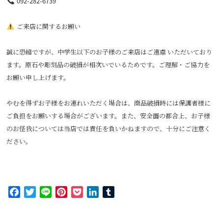
092-282-6739
ご来店に関するお願い
誠に恐縮ですが、中学生以下のお子様のご来店はご遠慮 いただいており
ます。原石や彫刻品の破損が相次いでいるためです。ご理解・ご協力を
お願い申し上げます。
やむを得ずお子様をお連れいただく場合は、商品破損時には保護者様に
ご負担をお願いする場合がございます。また、安全面の都合上、お子様
のお怪我については当店では責任を負いかねますので、十分にご注意く
ださい。
Facebook
Twitter
Line
Pinterest
Pocket
LinkedIn
Tumblr