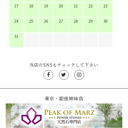
17
18
19
20
21
22
23
24
25
26
27
28
29
30
31
当店のSNSもチェックして下さい
東京・銀座姉妹店