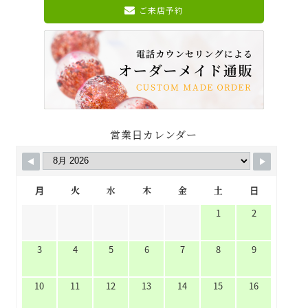
ご来店予約
営業日カレンダー
月
火
水
木
金
土
日
1
2
3
4
5
6
7
8
9
10
11
12
13
14
15
16