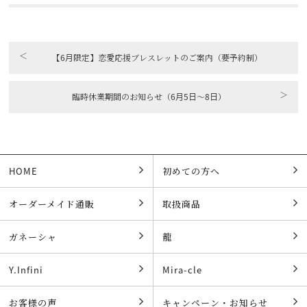
＜
【6月限定】恋愛応援ブレスレットのご案内（要予約制）
＞
臨時休業期間のお知らせ（6月5日～8日）
HOME
初めての方へ
オーダーメイド通販
取扱商品
ガネーシャ
龍
Y.Infini
Mira-cle
お客様の声
キャンペーン・お知らせ