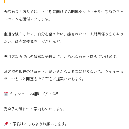
天然石専門店葵では、下半期に向けての開運ラッキーカラー診断のキャ
ンペーンを開催いたします。
金運を強くしたい、自分を整えたい、癒されたい、人間関係うまくやり
たい、商売繁盛運を上げたいなど。
専門店ならではの豊富な品揃えで、いろんな石から選んでいけます。
お客様の現在の状況から、願いをかなえる為に足りない色、ラッキーカ
ラーでもっと開運させる石をご提案いたします。
キャンペーン期間：6/1～6/5
完全予約制にてご案内しております。
ご予約はこちらよりお願いします。